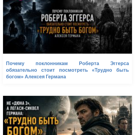
Почему поклонникам Роберта Эггерса
обязательно стоит посмотреть «Трудно быть
богом» Алексея Германа