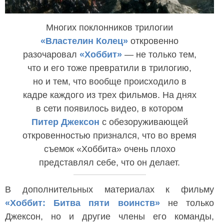
Многих поклонников трилогии
«Властелин Колец»
откровенно
разочаровал
«Хоббит»
— не только тем,
что и его тоже превратили в трилогию,
но и тем, что вообще происходило в
кадре каждого из трех фильмов. На днях
в сети появилось видео, в котором
Питер Джексон
с обезоруживающей
откровенностью признался, что во время
съемок «Хоббита» очень плохо
представлял себе, что он делает.
В дополнительных материалах к фильму
«Хоббит: Битва пяти воинств»
не только
Джексон, но и другие члены его команды,