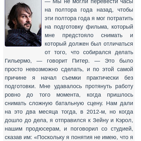
— Мы не могли перевести часы
на полтора года назад, чтобы
эти полтора года я мог потратить
на подготовку фильма, который
мне предстояло снимать и
который должен был отличаться
от того, что собирался делать
Гильермо, — говорит Питер. — Это было
просто невозможно сделать, и по этой самой
причине я начал съемки практически без
подготовки. Мне удавалось протянуть работу
ровно до того момента, когда пришлось
снимать сложную батальную сцену. Нам дали
на это два месяца тогда, в 2012-м, но когда
дошло до дела, я отправился к Зейну и Кэрол,
нашим продюсерам, и поговорил со студией,
сказав им: «Поскольку я понятия не имею, что я