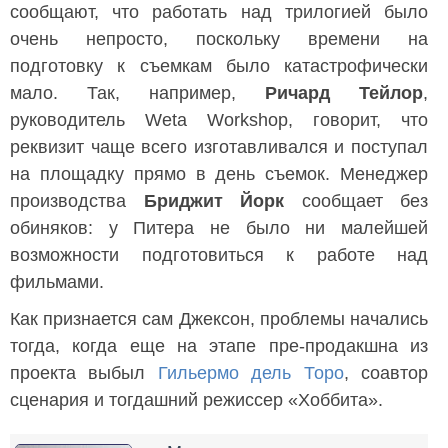
сообщают, что работать над трилогией было
очень непросто, поскольку времени на
подготовку к съемкам было катастрофически
мало. Так, например,
Ричард Тейлор
,
руководитель Weta Workshop, говорит, что
реквизит чаще всего изготавливался и поступал
на площадку прямо в день съемок. Менеджер
производства
Бриджит Йорк
сообщает без
обиняков: у Питера не было ни малейшей
возможности подготовиться к работе над
фильмами.
Как признается сам Джексон, проблемы начались
тогда, когда еще на этапе пре-продакшна из
проекта выбыл
Гильермо дель Торо
, соавтор
сценария и тогдашний режиссер «Хоббита».