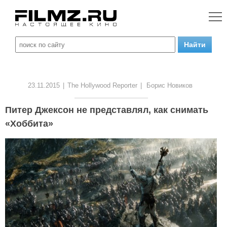
23.11.2015
|
The Hollywood Reporter
|
Борис Новиков
Питер Джексон не представлял, как снимать
«Хоббита»