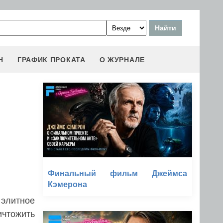
Н
ГРАФИК ПРОКАТА
О ЖУРНАЛЕ
Финальный фильм Джеймса
Кэмерона
 элитное
ичтожить