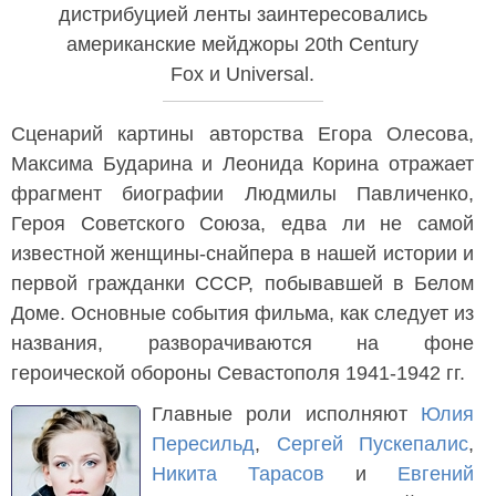
дистрибуцией ленты заинтересовались
американские мейджоры 20th Century
Fox и Universal.
Сценарий картины авторства Егора Олесова,
Максима Бударина и Леонида Корина отражает
фрагмент биографии Людмилы Павличенко,
Героя Советского Союза, едва ли не самой
известной женщины-снайпера в нашей истории и
первой гражданки СССР, побывавшей в Белом
Доме. Основные события фильма, как следует из
названия, разворачиваются на фоне
героической обороны Севастополя 1941-1942 гг.
Главные роли исполняют
Юлия
Пересильд
,
Сергей Пускепалис
,
Никита Тарасов
и
Евгений