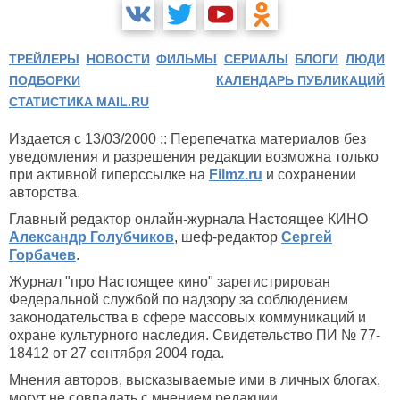
ТРЕЙЛЕРЫ
НОВОСТИ
ФИЛЬМЫ
СЕРИАЛЫ
БЛОГИ
ЛЮДИ
ПОДБОРКИ
КАЛЕНДАРЬ ПУБЛИКАЦИЙ
СТАТИСТИКА MAIL.RU
Издается с 13/03/2000 :: Перепечатка материалов без
уведомления и разрешения редакции возможна только
при активной гиперссылке на
Filmz.ru
и сохранении
авторства.
Главный редактор онлайн-журнала Настоящее КИНО
Александр Голубчиков
, шеф-редактор
Сергей
Горбачев
.
Журнал "про Настоящее кино" зарегистрирован
Федеральной службой по надзору за соблюдением
законодательства в сфере массовых коммуникаций и
охране культурного наследия. Свидетельство ПИ № 77-
18412 от 27 сентября 2004 года.
Мнения авторов, высказываемые ими в личных блогах,
могут не совпадать с мнением редакции.