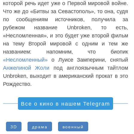
которой речь идет уже о Первой мировой войне.
Что же до «Битвы за Севастополь», то она, судя
по сообщениям источников, получила за
рубежом название Unbroken, то есть,
«Несломленная», и это будет уже второй фильм
на тему Второй мировой с одним и тем же
названием: напомним, что биопик
«Несломленный»
о Луисе Замперини, снятый
Анжелиной Жоли
под англоязычным тайтлом
Unbroken, выходит в американский прокат в это
Рождество.
Все о кино в нашем Telegram
3D
драма
военный