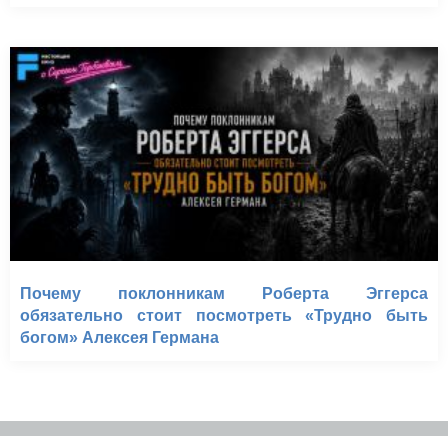
Почему поклонникам Роберта Эггерса
обязательно стоит посмотреть «Трудно быть
богом» Алексея Германа