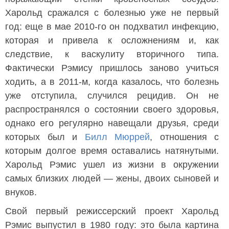
Харольд сражался с болезнью уже не первый
год: еще в мае 2010-го он подхватил инфекцию,
которая и привела к осложнениям и, как
следствие, к васкулиту вторичного типа.
Фактически Рэмису пришлось заново учиться
ходить, а в 2011-м, когда казалось, что болезнь
уже отступила, случился рецидив. Он не
распространялся о состоянии своего здоровья,
однако его регулярно навещали друзья, среди
которых был и
Билл Мюррей
, отношения с
которым долгое время оставались натянутыми.
Харольд Рэмис ушел из жизни в окружении
самых близких людей — жены, двоих сыновей и
внуков.
Свой первый режиссерский проект Харольд
Рэмис выпустил в 1980 году: это была картина