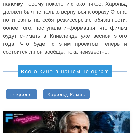
палочку новому поколению охотников. Харольд
должен был не только вернуться к образу Эгона,
но и взять на себя режиссерские обязанности;
более того, поступала информация, что фильм
будут снимать в Кливленде уже весной этого
года. Что будет с этим проектом теперь и
состоится ли он вообще, пока неизвестно.
Все о кино в нашем Telegram
некролог
Харольд Рэмис