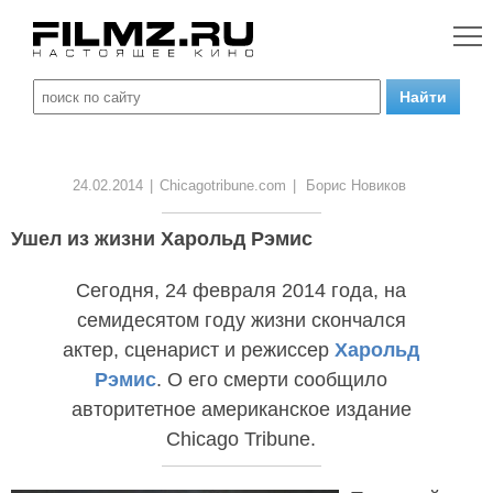
24.02.2014
|
Chicagotribune.com
|
Борис Новиков
Ушел из жизни Харольд Рэмис
Сегодня, 24 февраля 2014 года, на
семидесятом году жизни скончался
актер, сценарист и режиссер
Харольд
Рэмис
. О его смерти сообщило
авторитетное американское издание
Chicago Tribune.