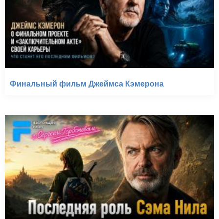
Финальный фильм Джеймса Кэмерона