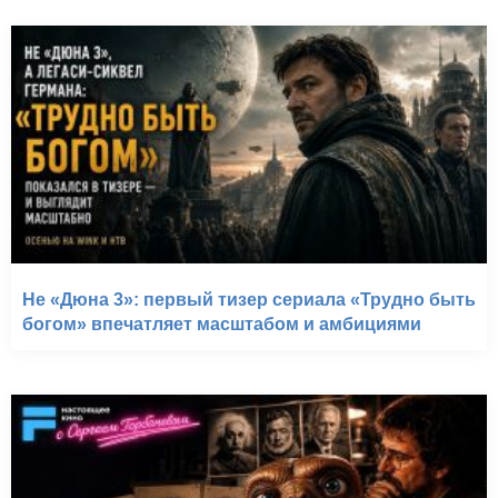
Не «Дюна 3»: первый тизер сериала «Трудно быть
богом» впечатляет масштабом и амбициями