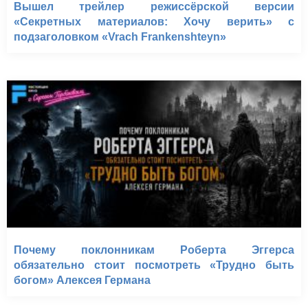
Вышел трейлер режиссёрской версии
«Секретных материалов: Хочу верить» с
подзаголовком «Vrach Frankenshteyn»
Почему поклонникам Роберта Эггерса
обязательно стоит посмотреть «Трудно быть
богом» Алексея Германа