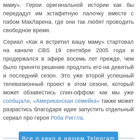
маму». Герои оригинальной истории как бы
передадут им эстафетную палочку вместе с
пабом МакЛарена, где они так любят проводить
свободное время.
Сериал «Как я встретил вашу маму» стартовал
на канале CBS 19 сентября 2005 года и
продержался в эфире восемь лет прежде, чем
было принято решение продлить его на девятый
и последний сезон. Это уже второй успешный
телевизионный проект в этом сезоне, который
может обзавестись спин-оффом: как мы уже
сообщали
,
«Американская семейка»
также может
разрастись благодаря идее запустить отдельный
сериал про героя
Роба Риггла
.
Все о кино в нашем Telegram