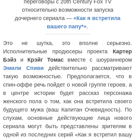
переговоры с 20th Century Fox TV
относительно возможности запуска
дочернего сериала —
«Как я встретила
вашего папу*»
.
Это не шутка, это вполне серьезно.
Исполнительные продюсеры проекта
Картер
Бэйз
и
Крэйг Томас
вместе с шоураннером
Эмили Спиви
действительно рассматривают
такую возможностью. Предполагается, что в
спин-оффе речь пойдет о новой группе героев, а
в центре истории будет рассказ персонажа
женского пола о том, как она встретила своего
будущего мужа (ваш Капитан Очевидность). По
слухам, основные действующие лица нового
сериала могут быть представлены зрителям в
одной из последних серий «Как я встретил вашу