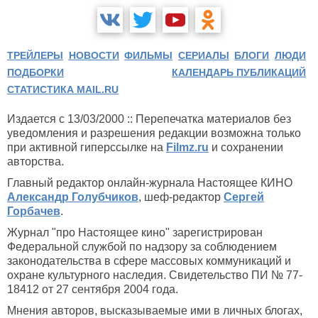
ТРЕЙЛЕРЫ
НОВОСТИ
ФИЛЬМЫ
СЕРИАЛЫ
БЛОГИ
ЛЮДИ
ПОДБОРКИ
КАЛЕНДАРЬ ПУБЛИКАЦИЙ
СТАТИСТИКА MAIL.RU
Издается с 13/03/2000 :: Перепечатка материалов без
уведомления и разрешения редакции возможна только
при активной гиперссылке на
Filmz.ru
и сохранении
авторства.
Главный редактор онлайн-журнала Настоящее КИНО
Александр Голубчиков
, шеф-редактор
Сергей
Горбачев
.
Журнал "про Настоящее кино" зарегистрирован
Федеральной службой по надзору за соблюдением
законодательства в сфере массовых коммуникаций и
охране культурного наследия. Свидетельство ПИ № 77-
18412 от 27 сентября 2004 года.
Мнения авторов, высказываемые ими в личных блогах,