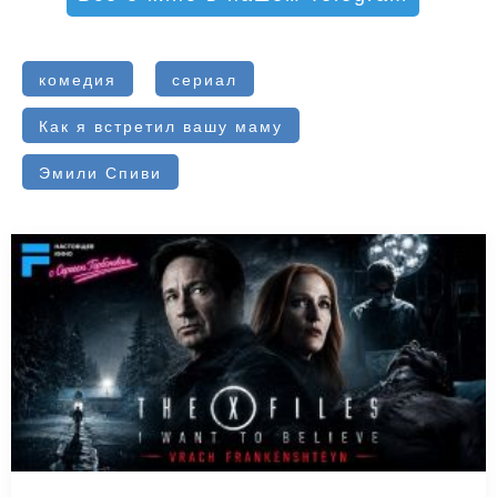
комедия
сериал
Как я встретил вашу маму
Эмили Спиви