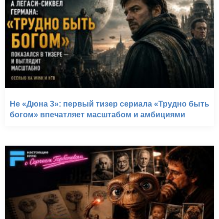
Не «Дюна 3»: первый тизер сериала «Трудно быть
богом» впечатляет масштабом и амбициями