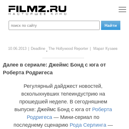
10.06.2013
|
Deadline
The Hollywood Reporter
|
Марат Кузаев
,
Далее в сериале: Джеймс Бонд с юга от
Роберта Родригеса
Регулярный дайджест новостей,
всколыхнувших телеиндустрию на
прошедшей неделе. В сегодняшнем
выпуске: Джеймс Бонд с юга от
Роберта
Родригеса
— Мини-сериал по
последнему сценарию
Рода Серлинга
—