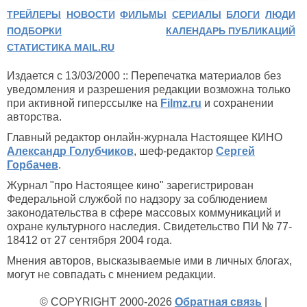
ТРЕЙЛЕРЫ
НОВОСТИ
ФИЛЬМЫ
СЕРИАЛЫ
БЛОГИ
ЛЮДИ
ПОДБОРКИ
КАЛЕНДАРЬ ПУБЛИКАЦИЙ
СТАТИСТИКА MAIL.RU
Издается с 13/03/2000 :: Перепечатка материалов без
уведомления и разрешения редакции возможна только
при активной гиперссылке на
Filmz.ru
и сохранении
авторства.
Главный редактор онлайн-журнала Настоящее КИНО
Александр Голубчиков
, шеф-редактор
Сергей
Горбачев
.
Журнал "про Настоящее кино" зарегистрирован
Федеральной службой по надзору за соблюдением
законодательства в сфере массовых коммуникаций и
охране культурного наследия. Свидетельство ПИ № 77-
18412 от 27 сентября 2004 года.
Мнения авторов, высказываемые ими в личных блогах,
могут не совпадать с мнением редакции.
© COPYRIGHT 2000-2026
Обратная связь
|