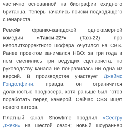
частично основанной на биографии ехидного
британца. Теперь начались поиски подходящего
сценариста.
Ремейк франко-канадской однокамерной
комедии
«Такси-22*»
(Taxi-22) про
неполиткорректного шофера очутился на CBS.
Ранее проектом занимался HBO: за три года в
нем сменились три ведущих сценариста, но
руководству канала не понравилась ни одна из
версий. В производстве участвует
Джеймс
Гэндолфини
, правда, он ограничится
должностью продюсера, хотя раньше был готов
поработать перед камерой. Сейчас CBS ищет
нового автора.
Платный канал Showtime продлил
«Сестру
Джеки»
на шестой сезон; новый шоураннер