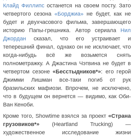
Клайд Филлипс
останется на своем посту. Зато
четвертого сезона
«Борджиа»
не будет, как не
будет и двухчасового фильма, завершающего
историю Папы-грешника. Автор сериала
Нил
Джордан
сказал, что его устраивает и
теперешний финал, однако он не исключает, что
когда-нибудь всё же возьмется снять
полнометражку. А Джастина Чэтвина не будет в
четвертом сезоне
«Бесстыдников*»
: его герой
Джимми Лишман все-таки погиб от рук
бразильских мафиози. Впрочем, не исключено,
что в будущем он вернется — видимо, как Оби-
Ван Кеноби.
Кроме того, Showtime взялся за проект
«Страна
грузовиков*»
(Heartland Trucking) —
художественное исследование жизни