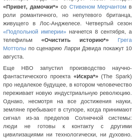
«Привет, дамочки*»
со
Стивеном Мерчантом
в
роли романтичного, но непутевого британца,
живущего в Лос-Анджелесе. Четвертый сезон
«Подпольной империи»
начнется 8 сентября, а
телефильм
«Очистить историю*»
Грега
Моттолы
по сценарию Ларри Дэвида покажут 10
августа.
Еще HBO запустил производство научно-
фантастического проекта
«Искра*»
(The Spark)
про недалекое будущее, в котором человечество
переживает новую индустриальную революцию.
Однако, несмотря на все достижения науки,
земляне пребывают в ступоре, когда принимают
сигнал из-за пределов Солнечной системы:
люди не готовы к контакту с другими
цивилизациями ни технологически, ни духовно.