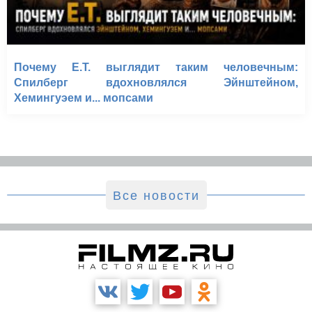
Почему E.T. выглядит таким человечным:
Спилберг вдохновлялся Эйнштейном,
Хемингуэем и... мопсами
Все новости