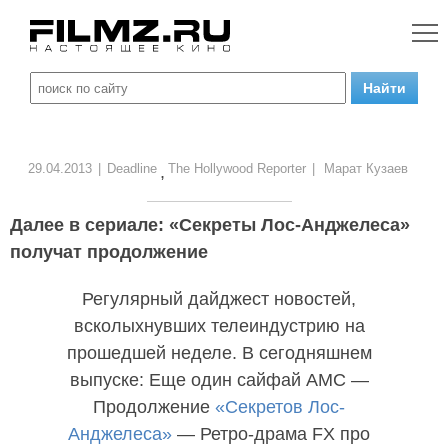
29.04.2013
|
Deadline
The Hollywood Reporter
|
Марат Кузаев
,
Далее в сериале: «Секреты Лос-Анджелеса»
получат продолжение
Регулярный дайджест новостей,
всколыхнувших телеиндустрию на
прошедшей неделе. В сегодняшнем
выпуске: Еще один сайфай AMC —
Продолжение
«Секретов Лос-
Анджелеса»
— Ретро-драма FX про