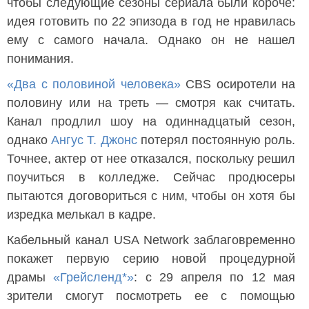
чтобы следующие сезоны сериала были короче:
идея готовить по 22 эпизода в год не нравилась
ему с самого начала. Однако он не нашел
понимания.
«Два с половиной человека»
CBS осиротели на
половину или на треть — смотря как считать.
Канал продлил шоу на одиннадцатый сезон,
однако
Ангус Т. Джонс
потерял постоянную роль.
Точнее, актер от нее отказался, поскольку решил
поучиться в колледже. Сейчас продюсеры
пытаются договориться с ним, чтобы он хотя бы
изредка мелькал в кадре.
Кабельный канал USA Network заблаговременно
покажет первую серию новой процедурной
драмы
«Грейсленд*»
: с 29 апреля по 12 мая
зрители смогут посмотреть ее с помощью