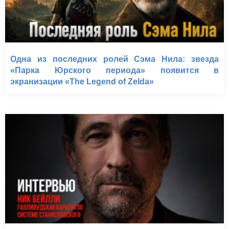
Одна из последних ролей Сэма Нила: звезда
«Парка Юрского периода» появится в
экранизации «The Legend of Zelda»