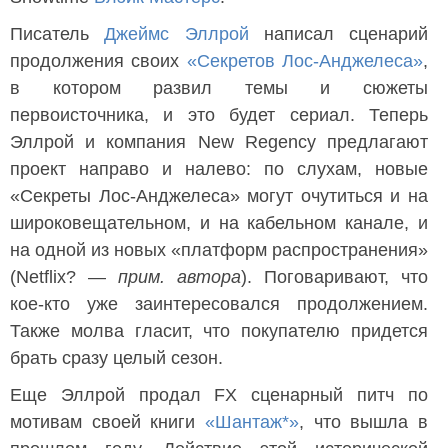
Писатель
Джеймс Эллрой
написал сценарий
продолжения своих
«Секретов Лос-Анджелеса»
,
в котором развил темы и сюжеты
первоисточника, и это будет сериал. Теперь
Эллрой и компания New Regency предлагают
проект направо и налево: по слухам, новые
«Секреты Лос-Анджелеса» могут очутиться и на
широковещательном, и на кабельном канале, и
на одной из новых «платформ распространения»
(Netflix? —
прим. автора
). Поговаривают, что
кое-кто уже заинтересовался продолжением.
Также молва гласит, что покупателю придется
брать сразу целый сезон.
Еще Эллрой продал FX сценарный питч по
мотивам своей книги
«Шантаж*»
, что вышла в