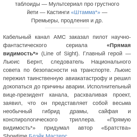
таблоиды — Мультсериал про грустного
йети — Кастинги
«Штамма*»
—
Премьеры, продления и др.
Кабельный канал AMC заказал пилот научно-
фантастического сериала
«Прямая
видимость*»
(Line of Sight). Главный герой —
Льюис Бернт, следователь Национального
совета по безопасности на транспорте. Льюис
пережил таинственную авиакатастрофу и решил
докопаться до причины аварии. Исполнительный
вице-президент канала, расхваливая проект,
заявил, что он представляет собой весьма
необычный гибрид драмы, сайфая и
конспирологического триллера. «Прямую
видимость*» придумал автор «Братства»
Showtime
Блэйк Мастерс
.