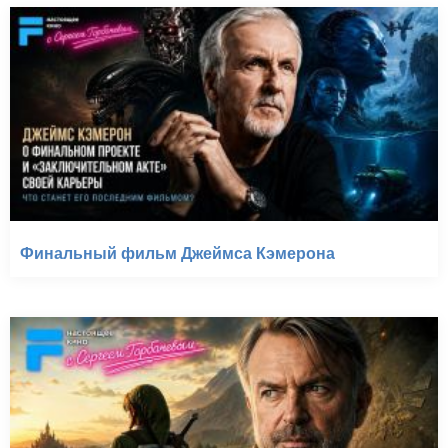
Финальный фильм Джеймса Кэмерона