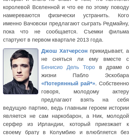
королевой Вселенной и что ее по этому поводу
намереваются физически устранить. Кого
именно Вачовски предлагают сыграть Редмайну,
пока что не сообщается. Съемки фильма
стартуют в первом квартале 2013 года.
Джош Хатчерсон
прикидывает, а
не сняться ли ему вместе с
Бенисио Дель Торо
в драме о
жизни Пабло Эскобара
«Потерянный рай*»
. Собственно
говоря, молодому актеру
предлагают взять на себя
ведущую партию, ведь главным героем истории
является не сам наркобарон, а Ник, молодой
серфер из Ирландии, который приезжает к
своему брату в Колумбию и влюбляется без