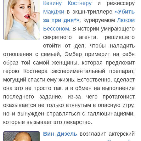
Кевину Костнеру
и режиссеру
МакДжи
в экшн-триллере
«Убить
за три дня*»
, курируемом
Люком
Бессоном
. В истории умирающего
секретного агента, решившего
отойти от дел, чтобы наладить
отношения с семьей, Эмбер примерит на себя
образ той самой женщины, которая предложит
герою Костнера экспериментальный препарат,
могущий спасти ему жизнь. Естественно, сделает
она это не просто так, а в обмен на выполнение
последнего задание, из-за чего протагонист
оказывается не только втянутым в опасную игру,
но и вынужден справляться с галлюцинациями,
которые вызывает это лекарство.
Вин Дизель
возглавит актерский