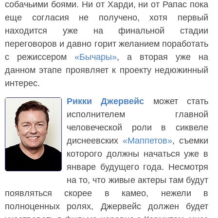
собачьими боями. Ни от Харди, ни от Рапас пока
еще согласия не получено, хотя первый
находится уже на финальной стадии
переговоров и давно горит желанием поработать
с режиссером
«Бычары»
, а вторая уже на
данном этапе проявляет к проекту недюжинный
интерес.
Рикки Джервейс
может стать
исполнителем главной
человеческой роли в сиквеле
диснеевских
«Маппетов»
, съемки
которого должны начаться уже в
январе будущего года. Несмотря
на то, что живые актеры там будут
появляться скорее в камео, нежели в
полноценных ролях, Джервейс должен будет