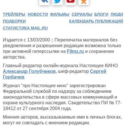
ТРЕЙЛЕРЫ
НОВОСТИ
ФИЛЬМЫ
СЕРИАЛЫ
БЛОГИ
ЛЮДИ
ПОДБОРКИ
КАЛЕНДАРЬ ПУБЛИКАЦИЙ
СТАТИСТИКА MAIL.RU
Издается с 13/03/2000 :: Перепечатка материалов без
уведомления и разрешения редакции возможна только
при активной гиперссылке на
Filmz.ru
и сохранении
авторства.
Главный редактор онлайн-журнала Настоящее КИНО
Александр Голубчиков
, шеф-редактор
Сергей
Горбачев
.
Журнал "про Настоящее кино" зарегистрирован
Федеральной службой по надзору за соблюдением
законодательства в сфере массовых коммуникаций и
охране культурного наследия. Свидетельство ПИ № 77-
18412 от 27 сентября 2004 года.
Мнения авторов, высказываемые ими в личных блогах,
могут не совпадать с мнением редакции.