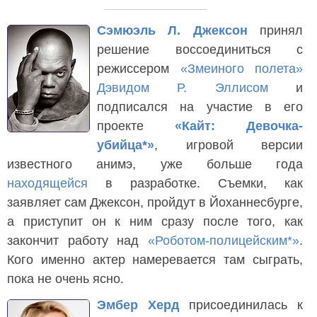
Сэмюэль Л. Джексон
принял
решение воссоединиться с
режиссером
«Змеиного полета»
Дэвидом Р. Эллисом
и
подписался на участие в его
проекте
«Кайт: Девочка-
убийца*»
, игровой версии
известного анимэ, уже больше года
находящейся
в разработке. Съемки, как
заявляет сам Джексон, пройдут в Йоханнесбурге,
а приступит он к ним сразу после того, как
закончит работу над
«Роботом-полицейским*»
.
Кого именно актер намеревается там сыграть,
пока не очень ясно.
Эмбер Херд
присоединилась к