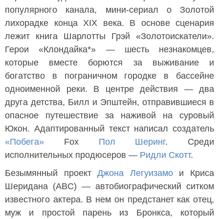
популярного канала, мини-сериал о Золотой
лихорадке конца XIX века. В основе сценария
лежит книга Шарлотты Грэй «Золотоискатели».
Герои «Клондайка*» — шесть незнакомцев,
которые вместе борются за выживание и
богатство в пограничном городке в бассейне
одноименной реки. В центре действия — два
друга детства, Билл и Эпштейн, отправившиеся в
опасное путешествие за наживой на суровый
Юкон. Адаптированный текст написал создатель
«Побега»
Fox
Пол Шеринг
. Среди
исполнительных продюсеров —
Ридли Скотт
.
Безымянный проект
Джона Легуизамо
и Криса
Шеридана (ABC) — автобиографический ситком
известного актера. В нем он предстанет как отец,
муж и простой парень из Бронкса, который