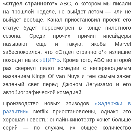
«Отдел странного*»
ABC, о котором мы писали
на прошлой неделе, не выйдет летом — или не
выйдет вообще. Канал приостановил проект, его
статус будет пересмотрен в конце пилотного
сезона. Среди прочих причин инсайдеры
называют еще и такую: якобы Marvel
забеспокоился, что «Отдел странного*» излишне
походит на их
«ЩИТ*»
. Кроме того, ABC во второй
раз свернул пилот комедии с непереводимым
названием Kings Of Van Nuys и тем самым зажег
зеленый свет перед Джоном Легуизамо и его
автобиографической комедией.
Производство новых эпизодов
«Задержки в
развитии»
Netflix приостановлены, однако это
хорошая новость: онлайн-кинотеатр хочет больше
серий — по слухам, их общее количество