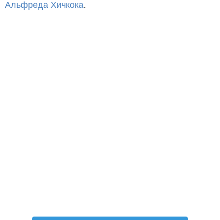
Альфреда Хичкока
.