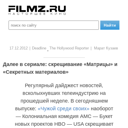
17.12.2012
|
Deadline
The Hollywood Reporter
|
Марат Кузаев
,
Далее в сериале: скрещивание «Матрицы» и
«Секретных материалов»
Регулярный дайджест новостей,
всколыхнувших телеиндустрию на
прошедшей неделе. В сегодняшнем
выпуске:
«Чужой среди своих»
наоборот
— Колониальная комедия AMC — Букет
новых проектов HBO — USA скрещивает