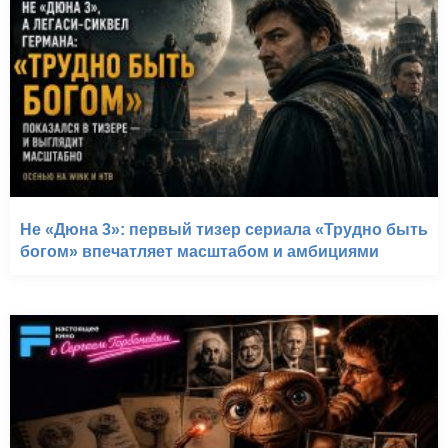
Не «Дюна 3»: первый тизер сериала «Трудно быть
богом» впечатляет масштабом и амбициями