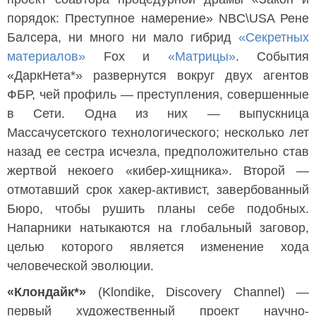
порядок: Преступное намерение» NBC\USA Рене
Балсера, ни много ни мало гибрид
«Секретных
материалов»
Fox и
«Матрицы»
. События
«ДаркНета*» развернутся вокруг двух агентов
ФБР, чей профиль — преступления, совершенные
в Сети. Одна из них — выпускница
Массачусетского технологического; несколько лет
назад ее сестра исчезла, предположительно став
жертвой некоего «кибер-хищника». Второй —
отмотавший срок хакер-активист, завербованный
Бюро, чтобы рушить планы себе подобных.
Напарники натыкаются на глобальный заговор,
целью которого является изменение хода
человеческой эволюции.
«Клондайк*»
(Klondike, Discovery Channel) —
первый художественный проект научно-