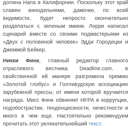
долина Напа в Калифорнии. Поскольку этот край
славен винодельнями, дамочке, по всей
видимости, будет непросто окончательно
разделаться с зеленым змием. Лорри написал
сценарий вместе со своими подмастерьями из
«Двух с половиной человек» Эдди Городецки и
Джеммой Бейкер.
Никки Финк
, главный редактор главного
отраслевого вестника Deadline.com, в
свойственной ей манере разгромила премию
«Золотой глобус» и Голливудскую ассоциацию
зарубежной прессы, от имени которой вручается
награда. Мисс Финк обвиняет HFPA в коррупции,
подобострастии, тенденциозности, нечестности и
много в чем еще. Настоятельно рекомендуем
прочитать этот увлекательнейший
текст
.