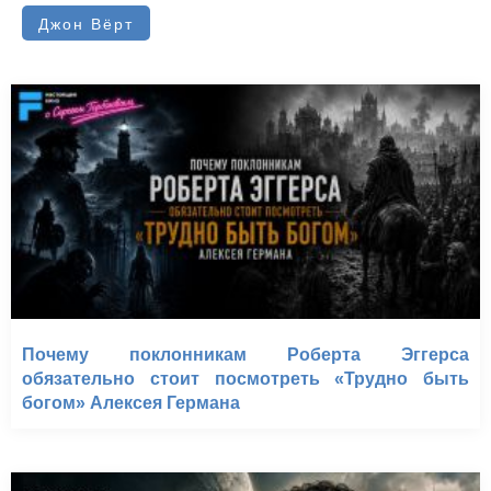
Джон Вёрт
Почему поклонникам Роберта Эггерса
обязательно стоит посмотреть «Трудно быть
богом» Алексея Германа