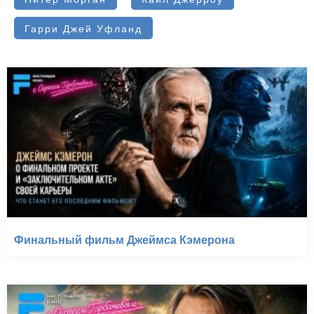
Гарри Джей Уфланд
Финальный фильм Джеймса Кэмерона