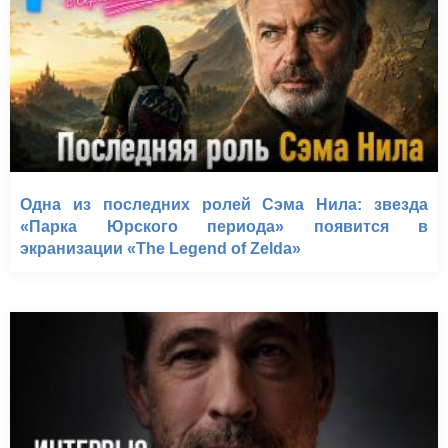
Одна из последних ролей Сэма Нила: звезда
«Парка Юрского периода» появится в
экранизации «The Legend of Zelda»