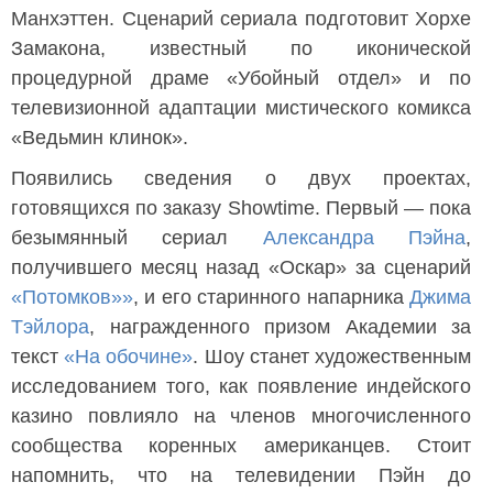
Манхэттен. Сценарий сериала подготовит Хорхе
Замакона, известный по иконической
процедурной драме «Убойный отдел» и по
телевизионной адаптации мистического комикса
«Ведьмин клинок».
Появились сведения о двух проектах,
готовящихся по заказу Showtime. Первый — пока
безымянный сериал
Александра Пэйна
,
получившего месяц назад «Оскар» за сценарий
«Потомков»»
, и его старинного напарника
Джима
Тэйлора
, награжденного призом Академии за
текст
«На обочине»
. Шоу станет художественным
исследованием того, как появление индейского
казино повлияло на членов многочисленного
сообщества коренных американцев. Стоит
напомнить, что на телевидении Пэйн до