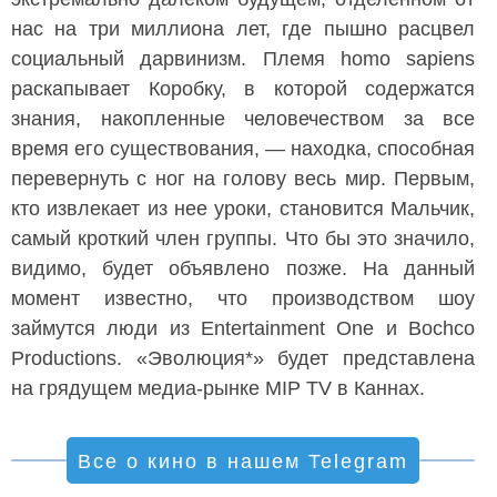
нас на три миллиона лет, где пышно расцвел
социальный дарвинизм. Племя homo sapiens
раскапывает Коробку, в которой содержатся
знания, накопленные человечеством за все
время его существования, — находка, способная
перевернуть с ног на голову весь мир. Первым,
кто извлекает из нее уроки, становится Мальчик,
самый кроткий член группы. Что бы это значило,
видимо, будет объявлено позже. На данный
момент известно, что производством шоу
займутся люди из Entertainment One и Bochco
Productions. «Эволюция*» будет представлена
на грядущем медиа-рынке MIP TV в Каннах.
Все о кино в нашем Telegram