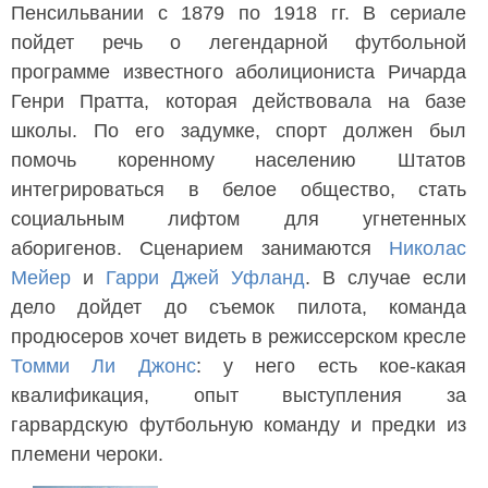
Пенсильвании с 1879 по 1918 гг. В сериале
пойдет речь о легендарной футбольной
программе известного аболициониста Ричарда
Генри Пратта, которая действовала на базе
школы. По его задумке, спорт должен был
помочь коренному населению Штатов
интегрироваться в белое общество, стать
социальным лифтом для угнетенных
аборигенов. Сценарием занимаются
Николас
Мейер
и
Гарри Джей Уфланд
. В случае если
дело дойдет до съемок пилота, команда
продюсеров хочет видеть в режиссерском кресле
Томми Ли Джонс
: у него есть кое-какая
квалификация, опыт выступления за
гарвардскую футбольную команду и предки из
племени чероки.