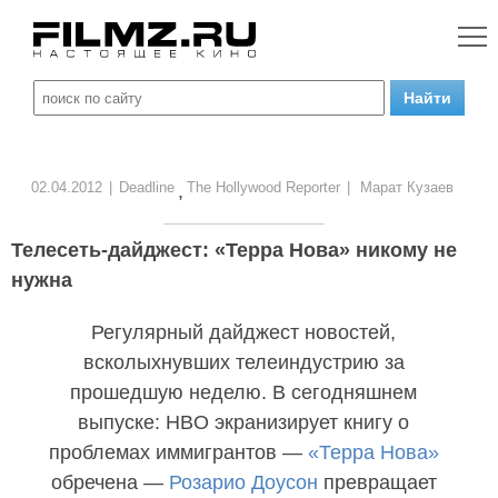
02.04.2012
|
Deadline
The Hollywood Reporter
|
Марат Кузаев
,
Телесеть-дайджест: «Терра Нова» никому не
нужна
Регулярный дайджест новостей,
всколыхнувших телеиндустрию за
прошедшую неделю. В сегодняшнем
выпуске: HBO экранизирует книгу о
проблемах иммигрантов —
«Терра Нова»
обречена —
Розарио Доусон
превращает