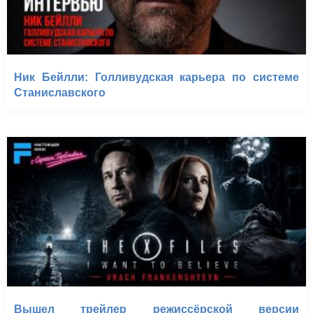
Ник Бейлли: Голливудская карьера по системе
Станиславского
Вышел трейлер режиссёрской версии