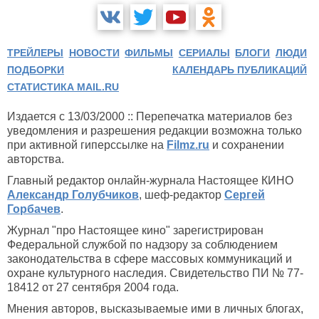
ТРЕЙЛЕРЫ
НОВОСТИ
ФИЛЬМЫ
СЕРИАЛЫ
БЛОГИ
ЛЮДИ
ПОДБОРКИ
КАЛЕНДАРЬ ПУБЛИКАЦИЙ
СТАТИСТИКА MAIL.RU
Издается с 13/03/2000 :: Перепечатка материалов без
уведомления и разрешения редакции возможна только
при активной гиперссылке на
Filmz.ru
и сохранении
авторства.
Главный редактор онлайн-журнала Настоящее КИНО
Александр Голубчиков
, шеф-редактор
Сергей
Горбачев
.
Журнал "про Настоящее кино" зарегистрирован
Федеральной службой по надзору за соблюдением
законодательства в сфере массовых коммуникаций и
охране культурного наследия. Свидетельство ПИ № 77-
18412 от 27 сентября 2004 года.
Мнения авторов, высказываемые ими в личных блогах,