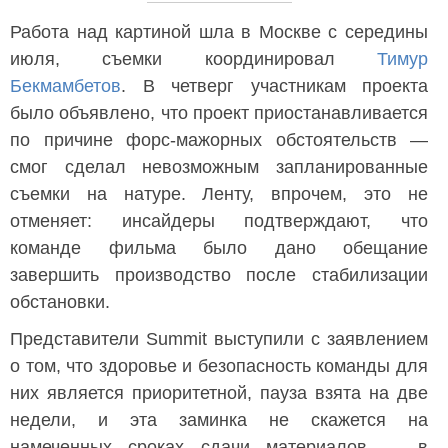
Работа над картиной шла в Москве с середины
июля, съемки координировал
Тимур
Бекмамбетов
. В четверг участникам проекта
было объявлено, что проект приостанавливается
по причине форс-мажорных обстоятельств —
смог сделал невозможным запланированные
съемки на натуре. Ленту, впрочем, это не
отменяет: инсайдеры подтверждают, что
команде фильма было дано обещание
завершить производство после стабилизации
обстановки.
Представители Summit выступили с заявлением
о том, что здоровье и безопасность команды для
них является приоритетной, пауза взята на две
недели, и эта заминка не скажется на
намеченных сроках сдачи материалов — в