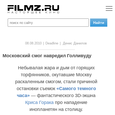
08.08.2010
|
Deadline
|
Денис Данилов
Московский смог навредил Голливуду
Небывалая жара и дым от горящих
торфянников, окутавшие Москву
раскаленным смогом, стали причиной
остановки съемок
«Самого темного
часа»
— фантастического 3D-экшна
Криса Горака
про нападение
инопланетян на столицу.