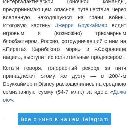
Интергалактической Гоночной команды,
предпринимающем опасное путешествие через
вселенную, находящуюся на грани войны.
Итоговую картину
Джерри Брукхаймер
видит
игровым и (возможно) трехмерным
блокбастером. Россио, сотрудничавший с ним на
«Пиратах Карибского моря» и «Сокровище
нации», выступит исполнительным продюсером.
Кстати говоря, гонорарный рекорд за питч
принадлежит этому же дуэту — в 2004-м
Брукхаймер и Disney раскошелились на среднюю
семизначную сумму ($4-7 млн.) за идею «
Дежа
вю
».
Все о кино в нашем Telegram