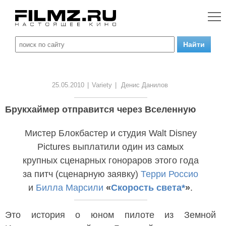
25.05.2010
|
Variety
|
Денис Данилов
Брукхаймер отправится через Вселенную
Мистер Блокбастер и студия Walt Disney
Pictures выплатили один из самых
крупных сценарных гонораров этого года
за питч (сценарную заявку)
Терри Россио
и
Билла Марсили
«
Скорость света*
»
.
Это история о юном пилоте из Земной