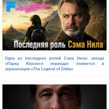
Одна из последних ролей Сэма Нила: звезда
«Парка Юрского периода» появится в
экранизации «The Legend of Zelda»