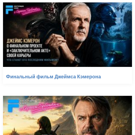
Финальный фильм Джеймса Кэмерона