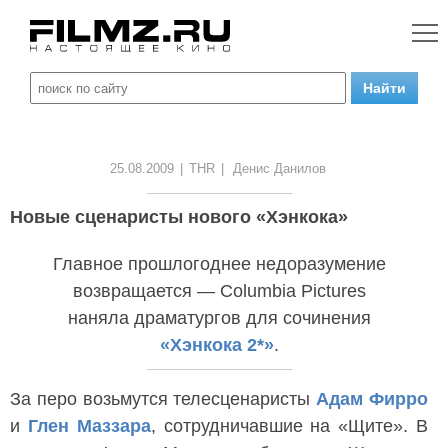
25.08.2009
|
THR
|
Денис Данилов
Новые сценаристы нового «Хэнкока»
Главное прошлогоднее недоразумение
возвращается — Columbia Pictures
наняла драматургов для сочинения
«Хэнкока 2*»
.
За перо возьмутся телесценаристы
Адам Фирро
и
Глен Маззара
, сотрудничавшие на «Щите». В