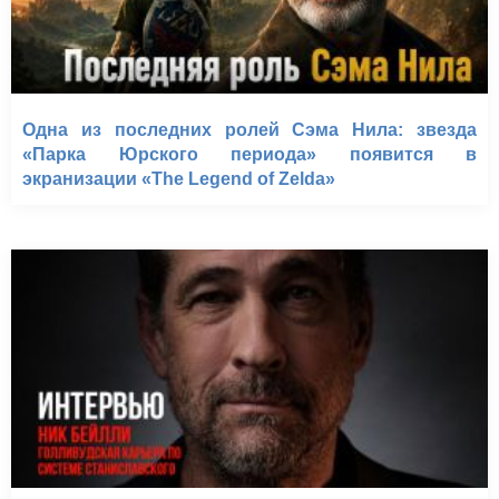
Одна из последних ролей Сэма Нила: звезда
«Парка Юрского периода» появится в
экранизации «The Legend of Zelda»