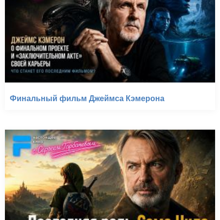
Финальный фильм Джеймса Кэмерона