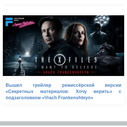
Вышел трейлер режиссёрской версии
«Секретных материалов: Хочу верить» с
подзаголовком «Vrach Frankenshteyn»