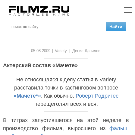
05.08.2009
|
Variety
|
Денис Данилов
Актерский состав «Мачете»
Не относящаяся к делу статья в Variety
расставила точки в кастинговом вопросе
«Мачете*»
. Как обычно,
Роберт Родригес
перещеголял всех и вся.
В титрах запустившегося на этой неделе в
производство фильма, выросшего из
фальш-