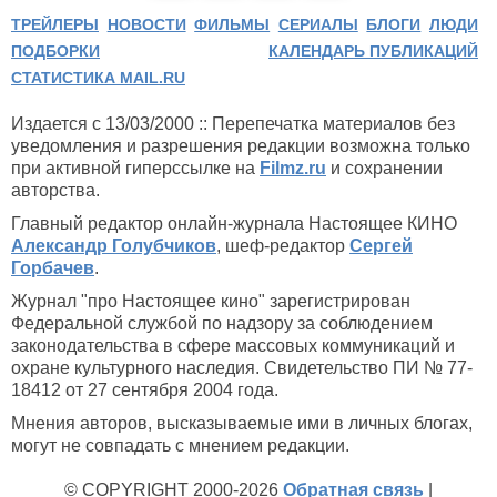
ТРЕЙЛЕРЫ
НОВОСТИ
ФИЛЬМЫ
СЕРИАЛЫ
БЛОГИ
ЛЮДИ
ПОДБОРКИ
КАЛЕНДАРЬ ПУБЛИКАЦИЙ
СТАТИСТИКА MAIL.RU
Издается с 13/03/2000 :: Перепечатка материалов без
уведомления и разрешения редакции возможна только
при активной гиперссылке на
Filmz.ru
и сохранении
авторства.
Главный редактор онлайн-журнала Настоящее КИНО
Александр Голубчиков
, шеф-редактор
Сергей
Горбачев
.
Журнал "про Настоящее кино" зарегистрирован
Федеральной службой по надзору за соблюдением
законодательства в сфере массовых коммуникаций и
охране культурного наследия. Свидетельство ПИ № 77-
18412 от 27 сентября 2004 года.
Мнения авторов, высказываемые ими в личных блогах,
могут не совпадать с мнением редакции.
© COPYRIGHT 2000-2026
Обратная связь
|