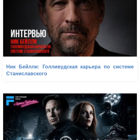
Ник Бейлли: Голливудская карьера по системе
Станиславского