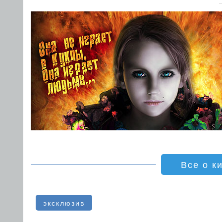
Все о к
эксклюзив