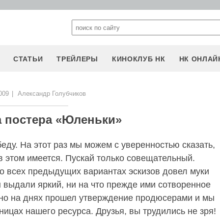
СТАТЬИ
ТРЕЙЛЕРЫ
КИНОКЛУБ НК
НК ОНЛАЙ
009
|
Александр Голубчиков
 постера «Юленьки»
еду. На этот раз мы можем с уверенностью сказать,
в этом имеется. Пускай только совещательный.
о всех предыдущих вариантах эскизов довел муки
 выдали яркий, ни на что прежде ими сотворенное
ьно на днях прошел утверждение продюсерами и мы
ницах нашего ресурса. Друзья, вы трудились не зря!