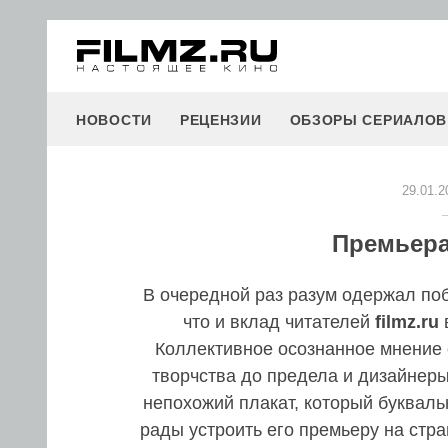
НОВОСТИ
РЕЦЕНЗИИ
ОБЗОРЫ СЕРИАЛОВ
29.01.2
Премьера
В очередной раз разум одержал поб
что и вклад читателей
filmz.ru
Коллективное осознанное мнение 
творчства до предела и дизайнеры
непохожий плакат, который буквал
рады устроить его премьеру на стра