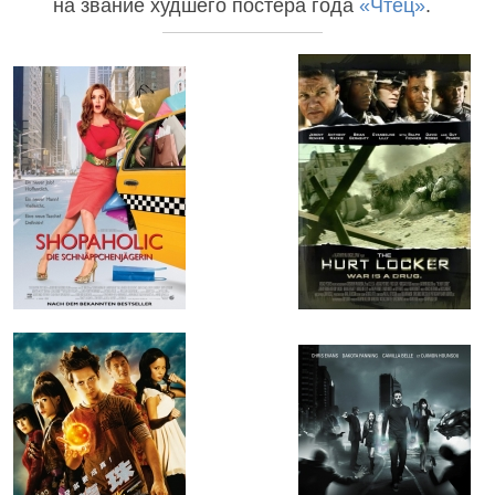
на звание худшего постера года
«Чтец»
.