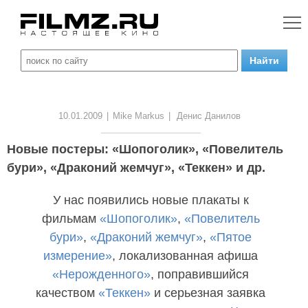
10.01.2009
|
Mike Markus
|
Денис Данилов
Новые постеры: «Шопоголик», «Повелитель
бури», «Драконий жемчуг», «Теккен» и др.
У нас появились новые плакаты к
фильмам
«Шопоголик»
,
«Повелитель
бури»
,
«Драконий жемчуг»
,
«Пятое
измерение»
, локализованная афиша
«Нерожденного»
, поправившийся
качеством
«Теккен»
и серьезная заявка