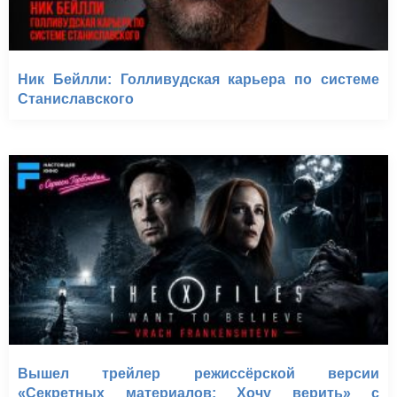
Ник Бейлли: Голливудская карьера по системе
Станиславского
Вышел трейлер режиссёрской версии
«Секретных материалов: Хочу верить» с