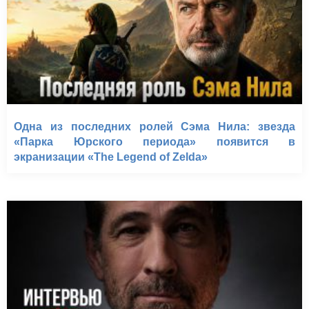
Одна из последних ролей Сэма Нила: звезда
«Парка Юрского периода» появится в
экранизации «The Legend of Zelda»