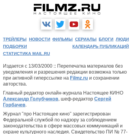
ТРЕЙЛЕРЫ
НОВОСТИ
ФИЛЬМЫ
СЕРИАЛЫ
БЛОГИ
ЛЮДИ
ПОДБОРКИ
КАЛЕНДАРЬ ПУБЛИКАЦИЙ
СТАТИСТИКА MAIL.RU
Издается с 13/03/2000 :: Перепечатка материалов без
уведомления и разрешения редакции возможна только
при активной гиперссылке на
Filmz.ru
и сохранении
авторства.
Главный редактор онлайн-журнала Настоящее КИНО
Александр Голубчиков
, шеф-редактор
Сергей
Горбачев
.
Журнал "про Настоящее кино" зарегистрирован
Федеральной службой по надзору за соблюдением
законодательства в сфере массовых коммуникаций и
охране культурного наследия. Свидетельство ПИ № 77-