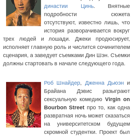
династии Цинь
. Внятные
подробности сюжета
отсутствуют, известно лишь, что
история разворачивается вокруг
трех людей и лошади. Джеки продюсирует,
исполняет главную роль и числится сочинителем
сценария, а заведует съемками Дин Шэн. Съемки
должны стартовать в начале следующего года.
Роб Шнайдер
,
Дженна Дьюэн
и
Брайана Дэвис разыграют
сексуальную комедию
Virgin on
Bourbon Street
про то, как одна
развратная ночь может сказаться
на университетском будущем
скромной студентки. Проект был