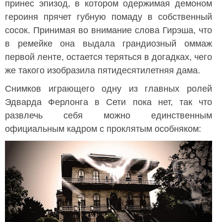
принес эпизод, в котором одержимая демоном
героиня прячет губную помаду в собственный
сосок. Принимая во внимание слова Гирэша, что
в ремейке она выдала грандиозный оммаж
первой ленте, остается теряться в догадках, чего
же такого изобразила пятидесятилетняя дама.
Снимков играющего одну из главных ролей
Эдварда Ферлонга в Сети пока нет, так что
развлечь себя можно единственным
официальным кадром с проклятым особняком: