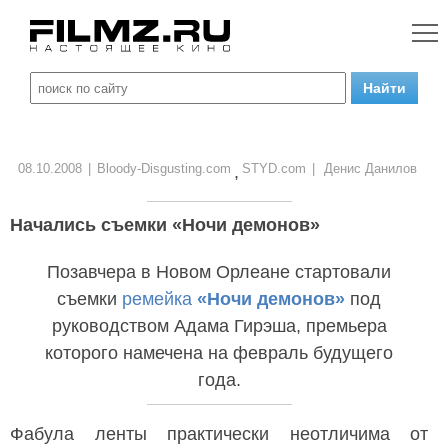
08.10.2008
|
Bloody-Disgusting.com
STYD.com
|
Денис Данилов
,
Начались съемки «Ночи демонов»
Позавчера в Новом Орлеане стартовали
съемки
ремейка
«Ночи демонов»
под
руководством Адама Гирэша, премьера
которого намечена на февраль будущего
года.
Фабула ленты практически неотличима от