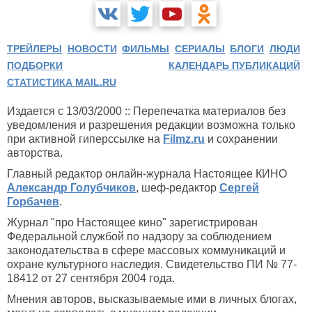
ТРЕЙЛЕРЫ
НОВОСТИ
ФИЛЬМЫ
СЕРИАЛЫ
БЛОГИ
ЛЮДИ
ПОДБОРКИ
КАЛЕНДАРЬ ПУБЛИКАЦИЙ
СТАТИСТИКА MAIL.RU
Издается с 13/03/2000 :: Перепечатка материалов без
уведомления и разрешения редакции возможна только
при активной гиперссылке на
Filmz.ru
и сохранении
авторства.
Главный редактор онлайн-журнала Настоящее КИНО
Александр Голубчиков
, шеф-редактор
Сергей
Горбачев
.
Журнал "про Настоящее кино" зарегистрирован
Федеральной службой по надзору за соблюдением
законодательства в сфере массовых коммуникаций и
охране культурного наследия. Свидетельство ПИ № 77-
18412 от 27 сентября 2004 года.
Мнения авторов, высказываемые ими в личных блогах,