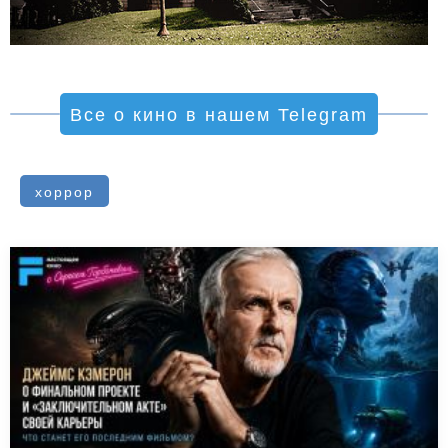
Все о кино в нашем Telegram
хоррор