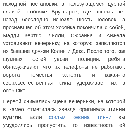
исходной постановки: в пользующемся дурной
славой особняке Бруссаров, где восемь лет
назад бесследно исчезло шесть человек, а
прознавшая об этом хозяйка покончила с собой,
Мэдди Кертис, Лилли, Сюзанна и Анжела
устраивают вечеринку, на которую заявляются
их бывшие дружки Колин и Декс. После того, как
шумных гостей увозит полиция, ребята
обнаруживают, что их телефоны не работают,
ворота поместья заперты и какая-то
сверхъестественная сила удерживает их в
особняке.
Первой снималась сцена вечеринки, на которой
в камео отметилась звезда оригинала
Линни
Куигли
. Если
фильм Кевина Тинни
вы
умудрились пропустить, то известность ей