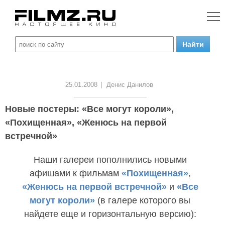
25.01.2008
|
Денис Данилов
Новые постеры: «Все могут короли»,
«Похищенная», «Женюсь на первой
встречной»
Наши галереи пополнились новыми
афишами к фильмам
«Похищенная»
,
«Женюсь на первой встречной»
и
«Все
могут короли»
(в галере которого вы
найдете еще и горизонтальную версию):