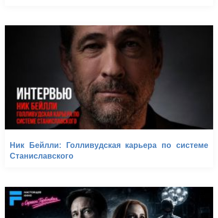
Ник Бейлли: Голливудская карьера по системе
Станиславского