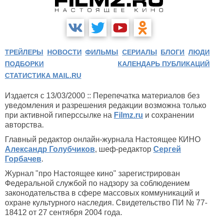
ТРЕЙЛЕРЫ
НОВОСТИ
ФИЛЬМЫ
СЕРИАЛЫ
БЛОГИ
ЛЮДИ
ПОДБОРКИ
КАЛЕНДАРЬ ПУБЛИКАЦИЙ
СТАТИСТИКА MAIL.RU
Издается с 13/03/2000 :: Перепечатка материалов без
уведомления и разрешения редакции возможна только
при активной гиперссылке на
Filmz.ru
и сохранении
авторства.
Главный редактор онлайн-журнала Настоящее КИНО
Александр Голубчиков
, шеф-редактор
Сергей
Горбачев
.
Журнал "про Настоящее кино" зарегистрирован
Федеральной службой по надзору за соблюдением
законодательства в сфере массовых коммуникаций и
охране культурного наследия. Свидетельство ПИ № 77-
18412 от 27 сентября 2004 года.