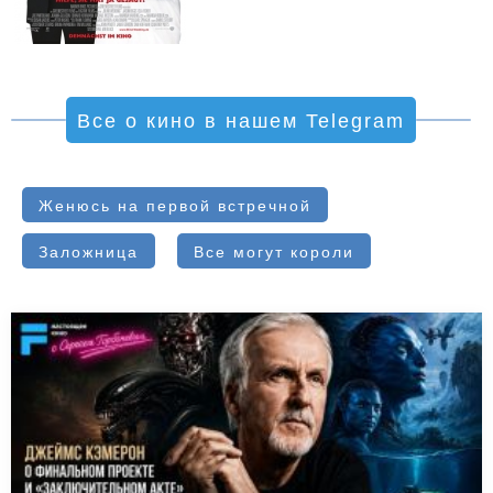
Все о кино в нашем Telegram
Женюсь на первой встречной
Заложница
Все могут короли