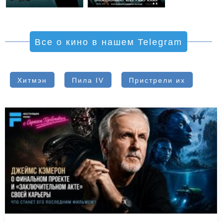
Все о кино в нашем Telegram
Хитмэн
Пила IV
Пристрели их