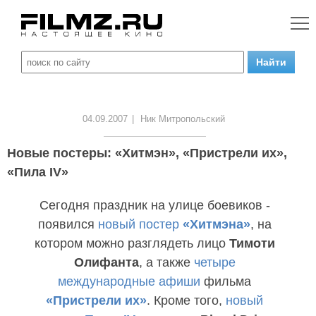
04.09.2007
|
Ник Митропольский
Новые постеры: «Хитмэн», «Пристрели их»,
«Пила IV»
Сегодня праздник на улице боевиков -
появился
новый постер
«Хитмэна»
, на
котором можно разглядеть лицо
Тимоти
Олифанта
, а также
четыре
международные афиши
фильма
«Пристрели их»
. Кроме того,
новый