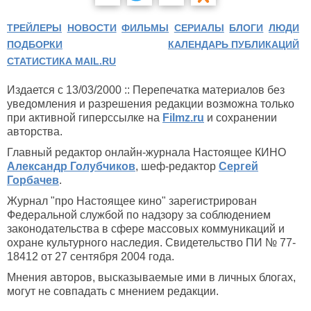
ТРЕЙЛЕРЫ
НОВОСТИ
ФИЛЬМЫ
СЕРИАЛЫ
БЛОГИ
ЛЮДИ
ПОДБОРКИ
КАЛЕНДАРЬ ПУБЛИКАЦИЙ
СТАТИСТИКА MAIL.RU
Издается с 13/03/2000 :: Перепечатка материалов без
уведомления и разрешения редакции возможна только
при активной гиперссылке на
Filmz.ru
и сохранении
авторства.
Главный редактор онлайн-журнала Настоящее КИНО
Александр Голубчиков
, шеф-редактор
Сергей
Горбачев
.
Журнал "про Настоящее кино" зарегистрирован
Федеральной службой по надзору за соблюдением
законодательства в сфере массовых коммуникаций и
охране культурного наследия. Свидетельство ПИ № 77-
18412 от 27 сентября 2004 года.
Мнения авторов, высказываемые ими в личных блогах,
могут не совпадать с мнением редакции.