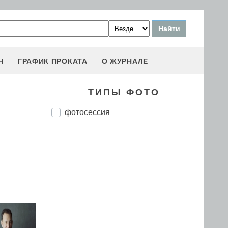
Н
ГРАФИК ПРОКАТА
О ЖУРНАЛЕ
ТИПЫ ФОТО
фотосессия