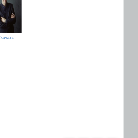
качать