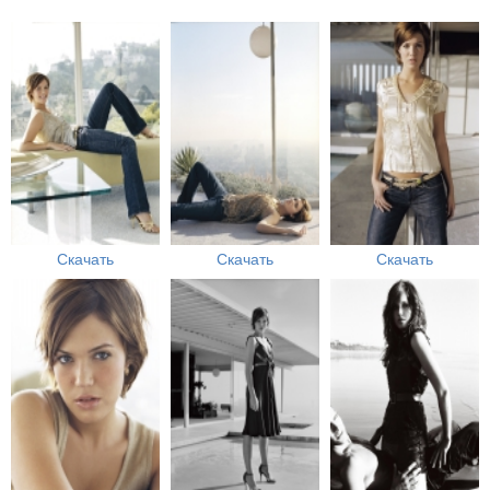
Скачать
Скачать
Скачать