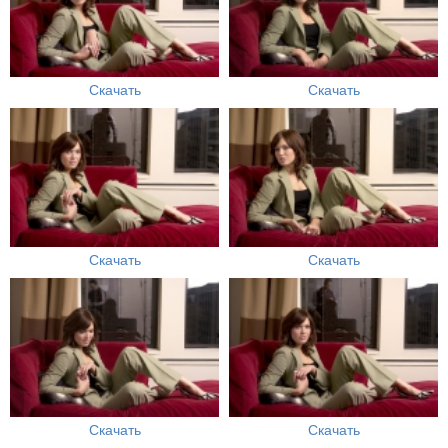
Скачать
Скачать
Скачать
Скачать
Скачать
Скачать