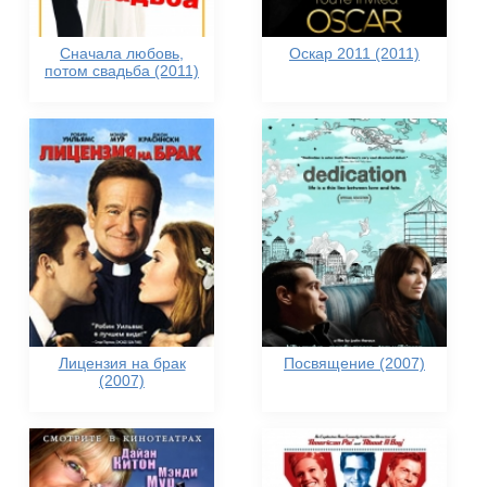
Сначала любовь,
Оскар 2011 (2011)
потом свадьба (2011)
Лицензия на брак
Посвящение (2007)
(2007)