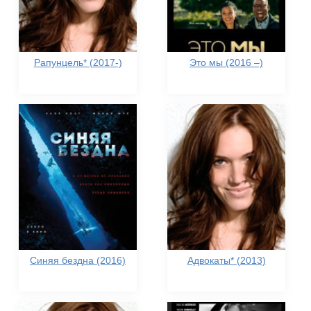
Рапунцель* (2017-)
Это мы (2016 –)
Синяя бездна (2016)
Адвокаты* (2013)