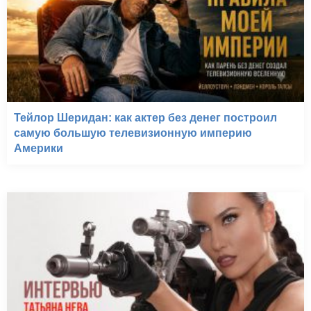
Тейлор Шеридан: как актер без денег построил
самую большую телевизионную империю
Америки