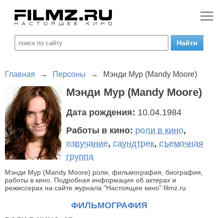
Главная
→
Персоны
→
Мэнди Мур (Mandy Moore)
Мэнди Мур (Mandy Moore)
Дата рождения:
10.04.1984
Работы в кино:
роли в кино
,
озвучание
,
саундтрек
,
съемочная
группа
Мэнди Мур (Mandy Moore) роли, фильмография, биография,
работы в кино. Подробная информация об актерах и
режиссерах на сайте журнала "Настоящее кино" filmz.ru
ФИЛЬМОГРАФИЯ