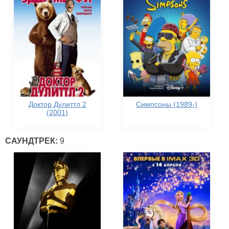
Доктор Дулиттл 2
Симпсоны (1989-)
(2001)
САУНДТРЕК:
9