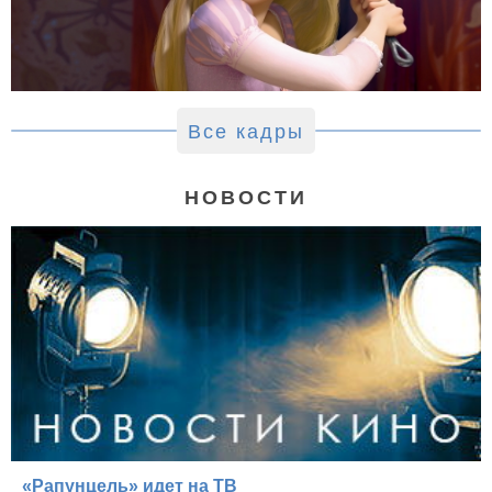
Все кадры
НОВОСТИ
«Рапунцель» идет на ТВ