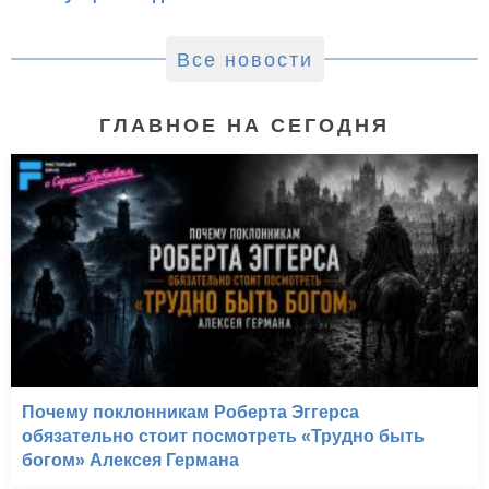
Все новости
ГЛАВНОЕ НА СЕГОДНЯ
Почему поклонникам Роберта Эггерса
обязательно стоит посмотреть «Трудно быть
богом» Алексея Германа