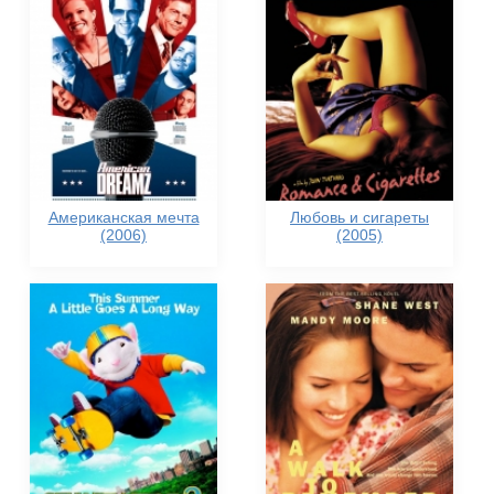
Американская мечта
Любовь и сигареты
(2006)
(2005)