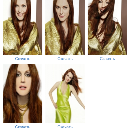
Скачать
Скачать
Скачать
Скачать
Скачать