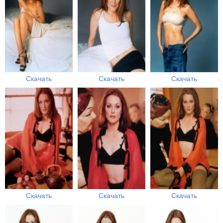
Скачать
Скачать
Скачать
Скачать
Скачать
Скачать