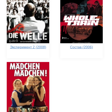
Эксперимент 2 (2008)
Состав (2006)