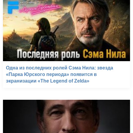
Одна из последних ролей Сэма Нила: звезда
«Парка Юрского периода» появится в
экранизации «The Legend of Zelda»