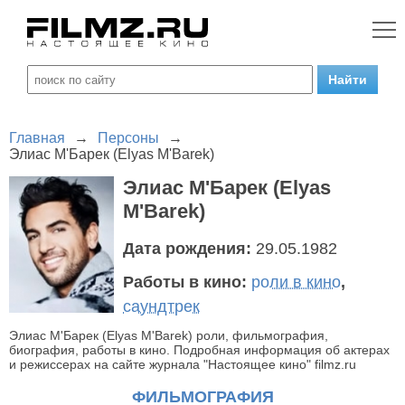
Главная
→
Персоны
→
Элиас М'Барек (Elyas M'Barek)
Элиас М'Барек (Elyas
M'Barek)
Дата рождения:
29.05.1982
Работы в кино:
роли в кино
,
саундтрек
Элиас М'Барек (Elyas M'Barek) роли, фильмография,
биография, работы в кино. Подробная информация об актерах
и режиссерах на сайте журнала "Настоящее кино" filmz.ru
ФИЛЬМОГРАФИЯ