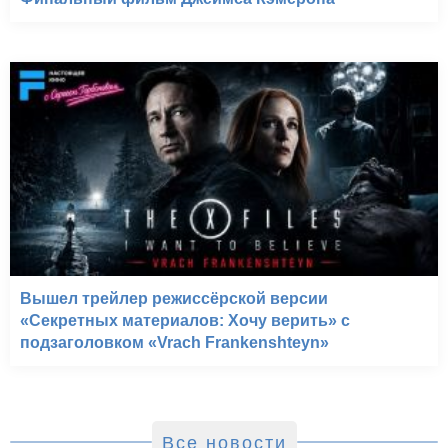
Вышел трейлер режиссёрской версии
«Секретных материалов: Хочу верить» с
подзаголовком «Vrach Frankenshteyn»
Все новости