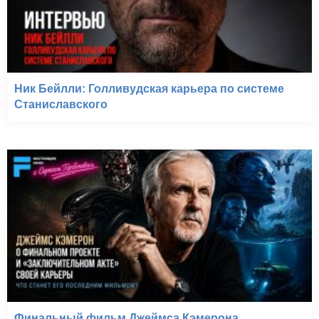
Ник Бейлли: Голливудская карьера по системе
Станиславского
Финальный фильм Джеймса Кэмерона