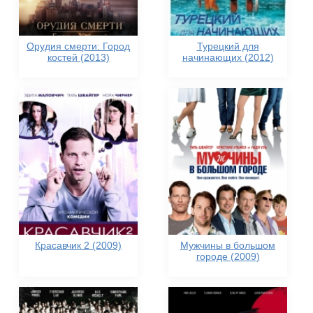
Орудия смерти: Город
Турецкий для
костей (2013)
начинающих (2012)
Красавчик 2 (2009)
Мужчины в большом
городе (2009)