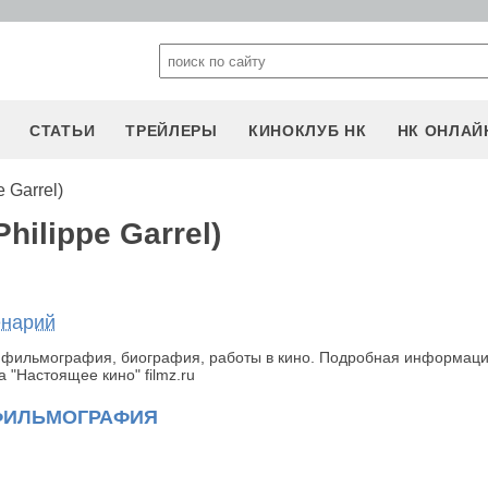
СТАТЬИ
ТРЕЙЛЕРЫ
КИНОКЛУБ НК
НК ОНЛАЙ
 Garrel)
hilippe Garrel)
енарий
ли, фильмография, биография, работы в кино. Подробная информац
 "Настоящее кино" filmz.ru
ФИЛЬМОГРАФИЯ