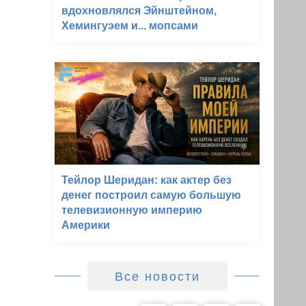
вдохновлялся Эйнштейном,
Хемингуэем и... мопсами
Тейлор Шеридан: как актер без
денег построил самую большую
телевизионную империю
Америки
Все новости