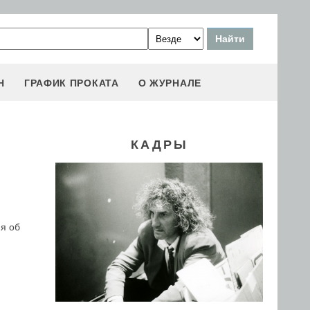
Н
ГРАФИК ПРОКАТА
О ЖУРНАЛЕ
КАДРЫ
ия об