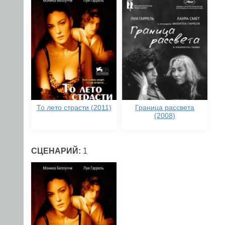
То лето страсти (2011)
Граница рассвета
(2008)
СЦЕНАРИЙ:
1