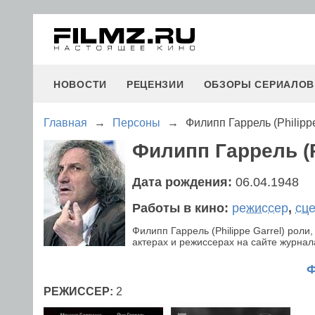
НОВОСТИ
РЕЦЕНЗИИ
ОБЗОРЫ СЕРИАЛОВ
Главная
→
Персоны
→
Филипп Гаррель (Philippe
Филипп Гаррель (P
Дата рождения:
06.04.1948
Работы в кино:
режиссер
,
сц
Филипп Гаррель (Philippe Garrel) ро
актерах и режиссерах на сайте журнала
РЕЖИССЕР:
2