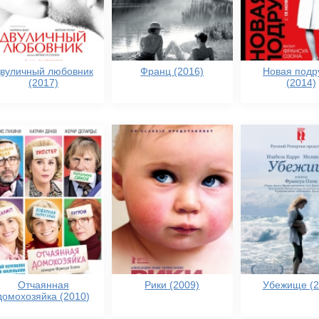
вуличный любовник
Франц (2016)
Новая подр
(2017)
(2014)
Отчаянная
Рики (2009)
Убежище (2
домохозяйка (2010)