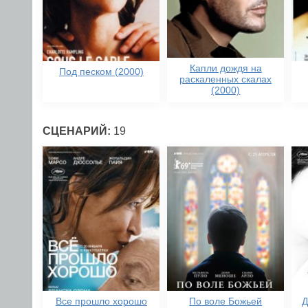
Капли дождя на
Под песком (2000)
раскаленных скалах
(2000)
СЦЕНАРИЙ:
19
Все прошло хорошо
По воле Божьей
Д