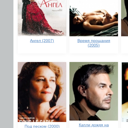
Ангел (2007)
Время прощания
(2005)
Капли дождя на
Под песком (2000)