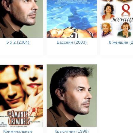
5 x 2 (2004)
Бассейн (2003)
8 женщин (
Криминальные
Крысятник (1998)