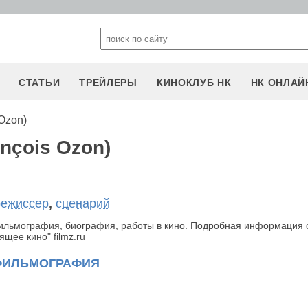
СТАТЬИ
ТРЕЙЛЕРЫ
КИНОКЛУБ НК
НК ОНЛАЙ
Ozon)
nçois Ozon)
режиссер
,
сценарий
фильмография, биография, работы в кино. Подробная информация 
щее кино" filmz.ru
ФИЛЬМОГРАФИЯ