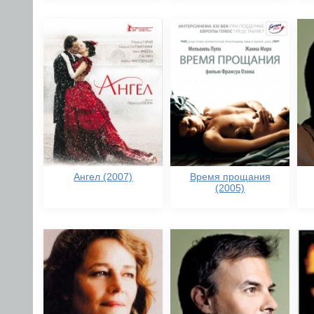
Ангел (2007)
Время прощания
(2005)