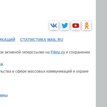
ИКАЦИЙ
СТАТИСТИКА MAIL.RU
при активной гиперссылке на
Filmz.ru
и сохранении
ев
.
льства в сфере массовых коммуникаций и охране
ламы