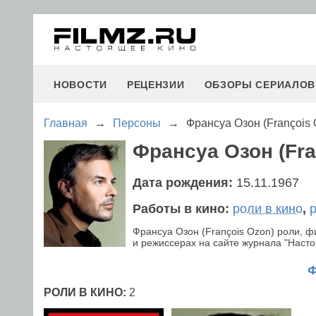
НОВОСТИ
РЕЦЕНЗИИ
ОБЗОРЫ СЕРИАЛОВ
Главная
→
Персоны
→
Франсуа Озон (François 
Франсуа Озон (Fra
Дата рождения:
15.11.1967
Работы в кино:
роли в кино
,
Франсуа Озон (François Ozon) роли, 
и режиссерах на сайте журнала "Настоя
РОЛИ В КИНО:
2