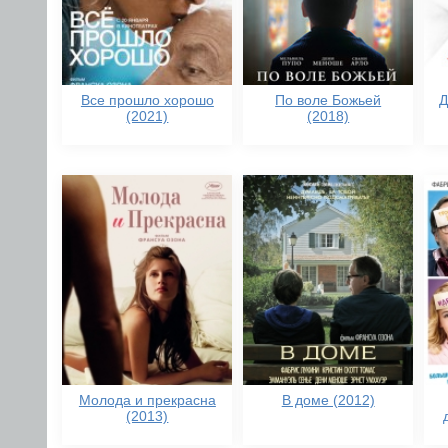
Все прошло хорошо
По воле Божьей
Д
(2021)
(2018)
Молода и прекрасна
В доме (2012)
(2013)