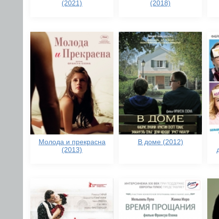
(2021)
(2018)
Молода и прекрасна
В доме (2012)
(2013)