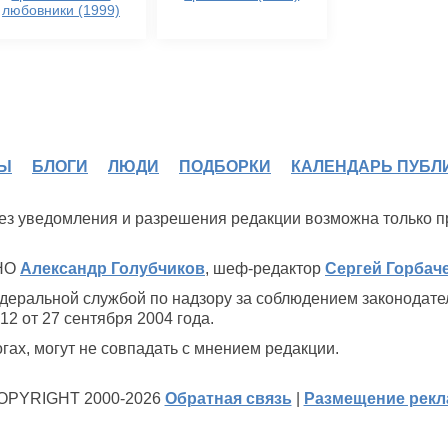
любовники (1999)
Ы
БЛОГИ
ЛЮДИ
ПОДБОРКИ
КАЛЕНДАРЬ ПУБЛ
 без уведомления и разрешения редакции возможна только 
ИНО
Александр Голубчиков
, шеф-редактор
Сергей Горбач
деральной службой по надзору за соблюдением законодате
2 от 27 сентября 2004 года.
ах, могут не совпадать с мнением редакции.
OPYRIGHT 2000-2026
Обратная связь
|
Размещение рек