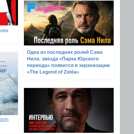
ужка
Одна из последних ролей Сэма
Нила: звезда «Парка Юрского
периода» появится в экранизации
«The Legend of Zelda»
009)