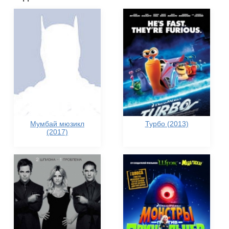
Мумбай мюзикл
Турбо (2013)
(2017)