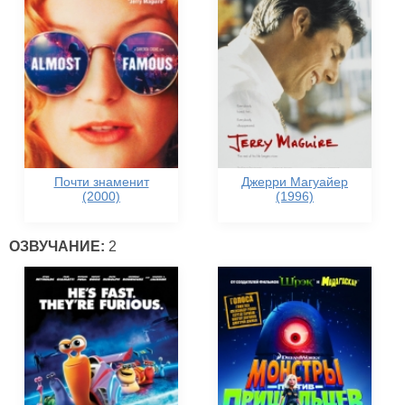
Почти знаменит
Джерри Магуайер
(2000)
(1996)
ОЗВУЧАНИЕ:
2