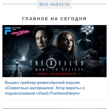
Все новости
ГЛАВНОЕ НА СЕГОДНЯ
Вышел трейлер режиссёрской версии
«Секретных материалов: Хочу верить» с
подзаголовком «Vrach Frankenshteyn»