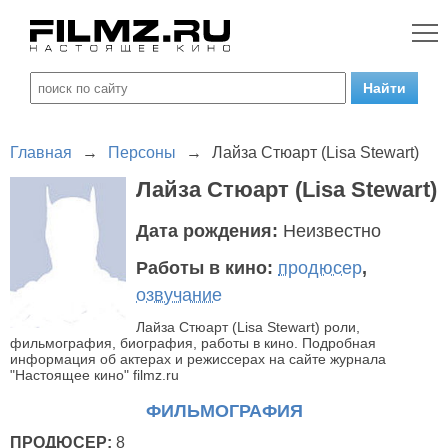
Главная
→
Персоны
→
Лайза Стюарт (Lisa Stewart)
Лайза Стюарт (Lisa Stewart)
Дата рождения:
Неизвестно
Работы в кино:
продюсер
,
озвучание
Лайза Стюарт (Lisa Stewart) роли,
фильмография, биография, работы в кино. Подробная
информация об актерах и режиссерах на сайте журнала
"Настоящее кино" filmz.ru
ФИЛЬМОГРАФИЯ
ПРОДЮСЕР:
8