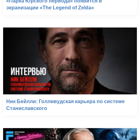
«Парка Юрского периода» появится в
экранизации «The Legend of Zelda»
Ник Бейлли: Голливудская карьера по системе
Станиславского