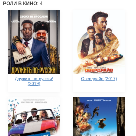
РОЛИ В КИНО:
4
Дружить по-русски!
Овердрайв (2017)
(2019)