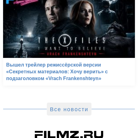
Вышел трейлер режиссёрской версии
«Секретных материалов: Хочу верить» с
подзаголовком «Vrach Frankenshteyn»
Все новости