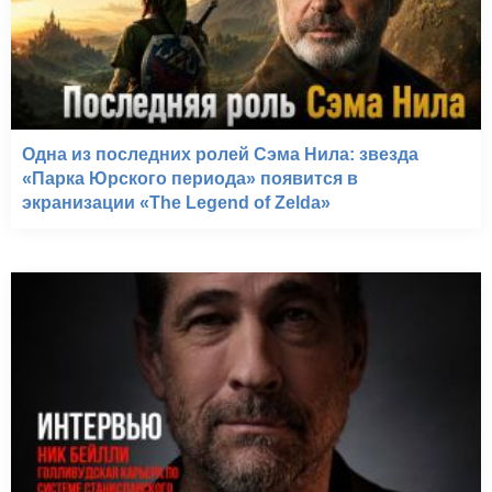
Одна из последних ролей Сэма Нила: звезда
«Парка Юрского периода» появится в
экранизации «The Legend of Zelda»