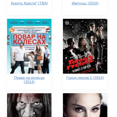
Корпус Кристи* (TBA)
Импульс (2016)
Повар на колесах
Город грехов 2 (2014)
(2014)