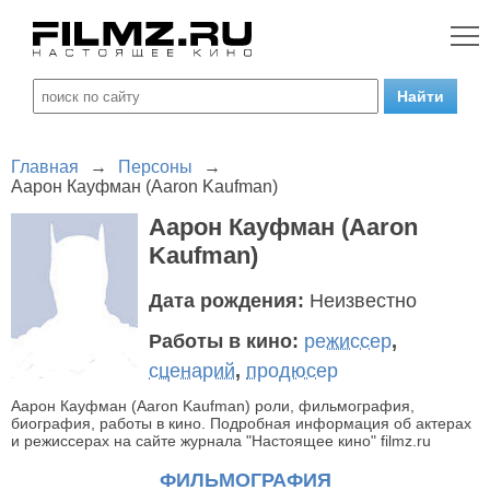
Главная
→
Персоны
→
Аарон Кауфман (Aaron Kaufman)
Аарон Кауфман (Aaron
Kaufman)
Дата рождения:
Неизвестно
Работы в кино:
режиссер
,
сценарий
,
продюсер
Аарон Кауфман (Aaron Kaufman) роли, фильмография,
биография, работы в кино. Подробная информация об актерах
и режиссерах на сайте журнала "Настоящее кино" filmz.ru
ФИЛЬМОГРАФИЯ