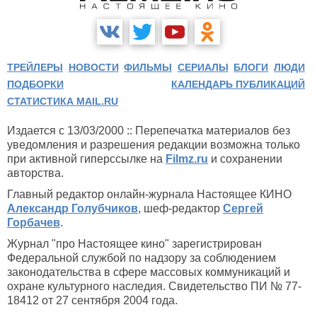
ТРЕЙЛЕРЫ
НОВОСТИ
ФИЛЬМЫ
СЕРИАЛЫ
БЛОГИ
ЛЮДИ
ПОДБОРКИ
КАЛЕНДАРЬ ПУБЛИКАЦИЙ
СТАТИСТИКА MAIL.RU
Издается с 13/03/2000 :: Перепечатка материалов без
уведомления и разрешения редакции возможна только
при активной гиперссылке на
Filmz.ru
и сохранении
авторства.
Главный редактор онлайн-журнала Настоящее КИНО
Александр Голубчиков
, шеф-редактор
Сергей
Горбачев
.
Журнал "про Настоящее кино" зарегистрирован
Федеральной службой по надзору за соблюдением
законодательства в сфере массовых коммуникаций и
охране культурного наследия. Свидетельство ПИ № 77-
18412 от 27 сентября 2004 года.