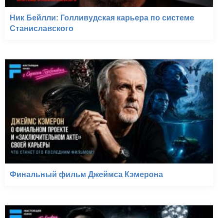
Ник Бейлли: Голливудская карьера по системе
Станиславского
Финальный фильм Джеймса Кэмерона