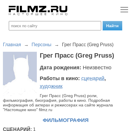
Главная
→
Персоны
→
Грег Прасс (Greg Pruss)
Грег Прасс (Greg Pruss)
Дата рождения:
Неизвестно
Работы в кино:
сценарий
,
художник
Грег Прасс (Greg Pruss) роли,
фильмография, биография, работы в кино. Подробная
информация об актерах и режиссерах на сайте журнала
"Настоящее кино" filmz.ru
ФИЛЬМОГРАФИЯ
СЦЕНАРИЙ:
1