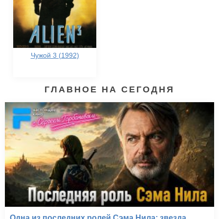
Чужой 3 (1992)
ГЛАВНОЕ НА СЕГОДНЯ
Одна из последних ролей Сэма Нила: звезда