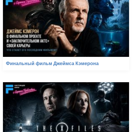
Финальный фильм Джеймса Кэмерона