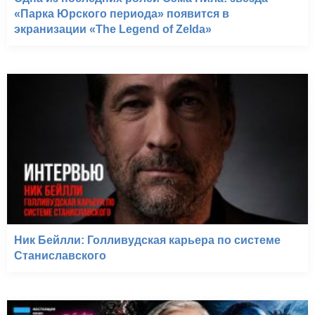
«Парка Юрского периода» появится в
экранизации «The Legend of Zelda»
Ник Бейлли: Голливудская карьера по системе
Станиславского