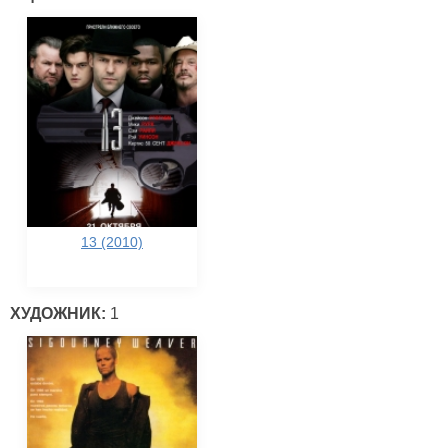
13 (2010)
ХУДОЖНИК:
1