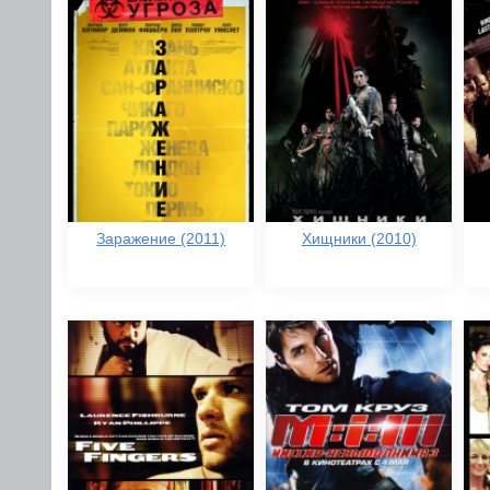
Заражение (2011)
Хищники (2010)