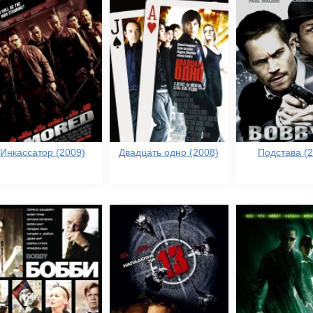
Инкассатор (2009)
Двадцать одно (2008)
Подстава (2