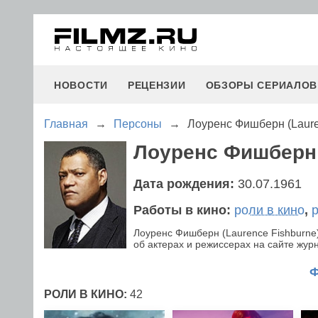
НОВОСТИ
РЕЦЕНЗИИ
ОБЗОРЫ СЕРИАЛОВ
Главная
→
Персоны
→
Лоуренс Фишберн (Laure
Лоуренс Фишберн 
Дата рождения:
30.07.1961
Работы в кино:
роли в кино
,
Лоуренс Фишберн (Laurence Fishburne
об актерах и режиссерах на сайте журн
РОЛИ В КИНО:
42