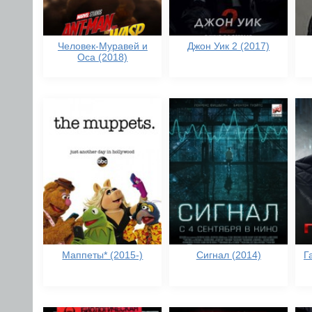
Человек-Муравей и
Джон Уик 2 (2017)
Оса (2018)
Маппеты* (2015-)
Сигнал (2014)
Г