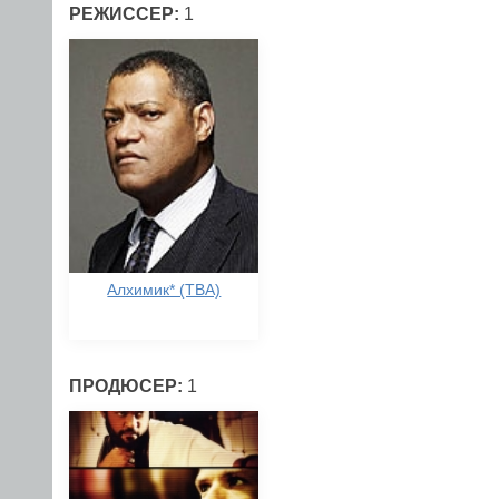
РЕЖИССЕР:
1
Алхимик* (TBA)
ПРОДЮСЕР:
1