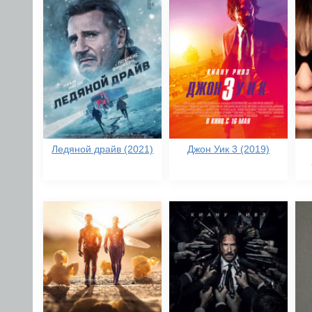
Ледяной драйв (2021)
Джон Уик 3 (2019)