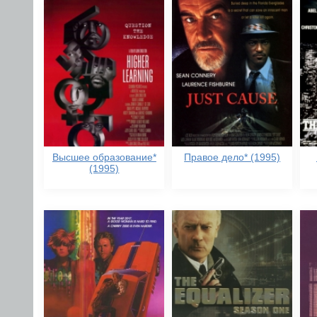
Высшее образование*
Правое дело* (1995)
(1995)