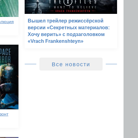
Вышел трейлер режиссёрской
олюция
версии «Секретных материалов:
Хочу верить» с подзаголовком
«Vrach Frankenshteyn»
Все новости
зонт