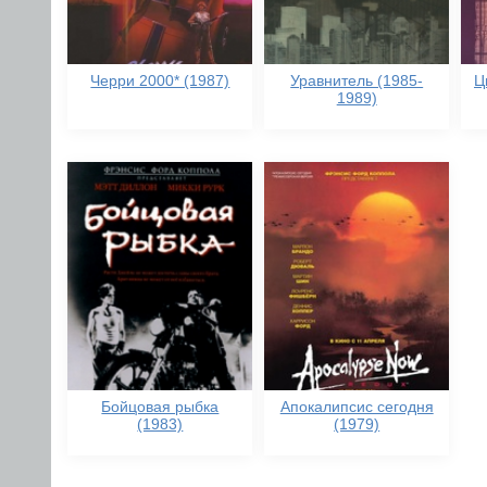
Черри 2000* (1987)
Уравнитель (1985-
Ц
1989)
Бойцовая рыбка
Апокалипсис сегодня
(1983)
(1979)