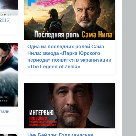
2016)
Одна из последних ролей Сэма
Нила: звезда «Парка Юрского
периода» появится в экранизации
«The Legend of Zelda»
стали
Ник Бейлли: Голливудская