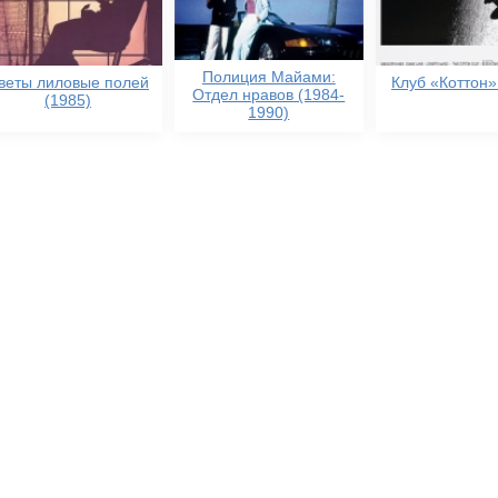
Полиция Майами:
веты лиловые полей
Клуб «Коттон»
Отдел нравов (1984-
(1985)
1990)