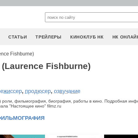
СТАТЬИ
ТРЕЙЛЕРЫ
КИНОКЛУБ НК
НК ОНЛАЙ
nce Fishburne)
(Laurence Fishburne)
режиссер
,
продюсер
,
озвучание
) роли, фильмография, биография, работы в кино. Подробная ин
ала "Настоящее кино" filmz.ru
ФИЛЬМОГРАФИЯ