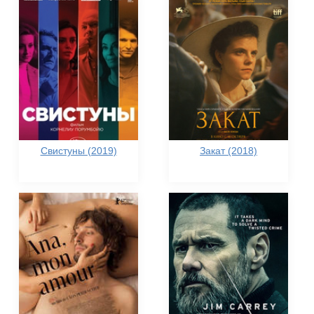
Свистуны (2019)
Закат (2018)