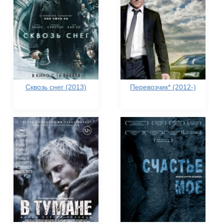
Сквозь снег (2013)
Перевозчик* (2012-)