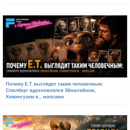
Почему E.T. выглядит таким человечным:
Спилберг вдохновлялся Эйнштейном,
Хемингуэем и... мопсами