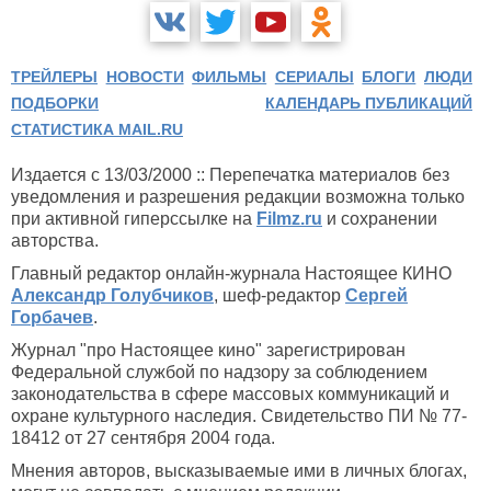
ТРЕЙЛЕРЫ
НОВОСТИ
ФИЛЬМЫ
СЕРИАЛЫ
БЛОГИ
ЛЮДИ
ПОДБОРКИ
КАЛЕНДАРЬ ПУБЛИКАЦИЙ
СТАТИСТИКА MAIL.RU
Издается с 13/03/2000 :: Перепечатка материалов без
уведомления и разрешения редакции возможна только
при активной гиперссылке на
Filmz.ru
и сохранении
авторства.
Главный редактор онлайн-журнала Настоящее КИНО
Александр Голубчиков
, шеф-редактор
Сергей
Горбачев
.
Журнал "про Настоящее кино" зарегистрирован
Федеральной службой по надзору за соблюдением
законодательства в сфере массовых коммуникаций и
охране культурного наследия. Свидетельство ПИ № 77-
18412 от 27 сентября 2004 года.
Мнения авторов, высказываемые ими в личных блогах,