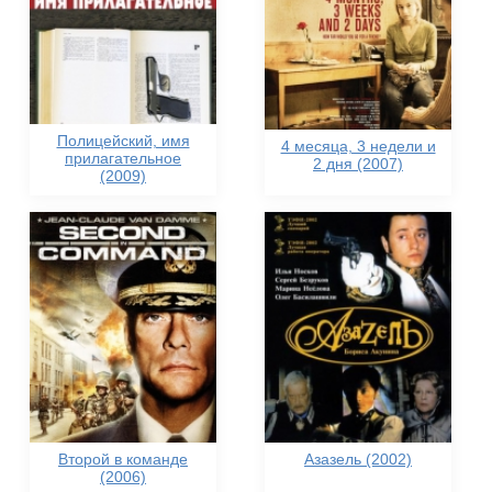
Полицейский, имя
4 месяца, 3 недели и
прилагательное
2 дня (2007)
(2009)
Второй в команде
Азазель (2002)
(2006)