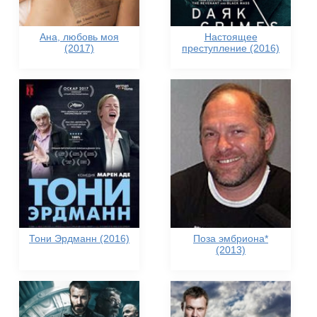
Ана, любовь моя
Настоящее
(2017)
преступление (2016)
Тони Эрдманн (2016)
Поза эмбриона*
(2013)