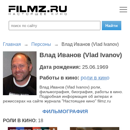
Главная
→
Персоны
→
Влад Иванов (Vlad Ivanov)
Влад Иванов (Vlad Ivanov)
Дата рождения:
25.06.1969
Работы в кино:
роли в кино
Влад Иванов (Vlad Ivanov) роли,
фильмография, биография, работы в кино.
Подробная информация об актерах и
режиссерах на сайте журнала "Настоящее кино" filmz.ru
ФИЛЬМОГРАФИЯ
РОЛИ В КИНО:
18