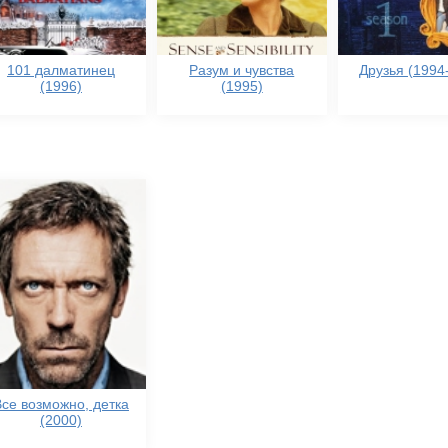
101 далматинец
Разум и чувства
Друзья (1994
(1996)
(1995)
Все возможно, детка
(2000)