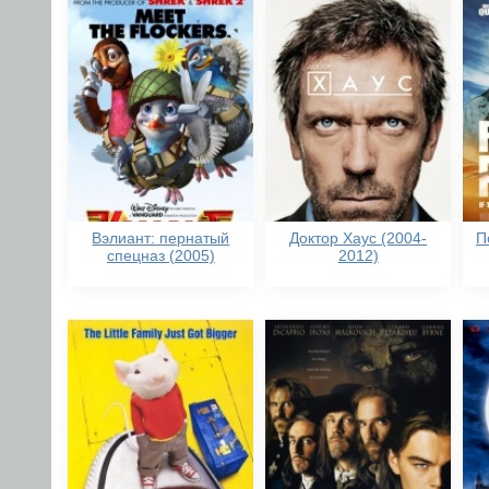
Вэлиант: пернатый
Доктор Хаус (2004-
П
спецназ (2005)
2012)