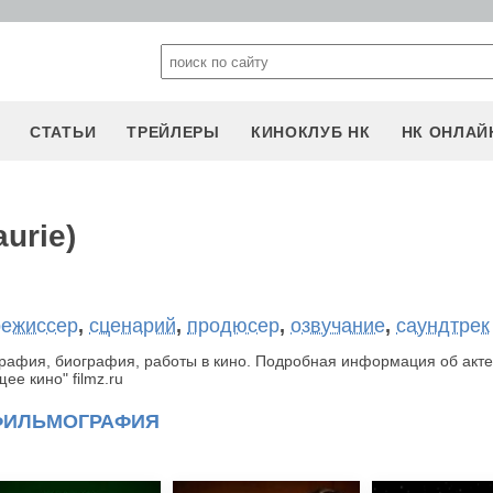
СТАТЬИ
ТРЕЙЛЕРЫ
КИНОКЛУБ НК
НК ОНЛАЙ
urie)
режиссер
,
сценарий
,
продюсер
,
озвучание
,
саундтрек
графия, биография, работы в кино. Подробная информация об акте
е кино" filmz.ru
ФИЛЬМОГРАФИЯ