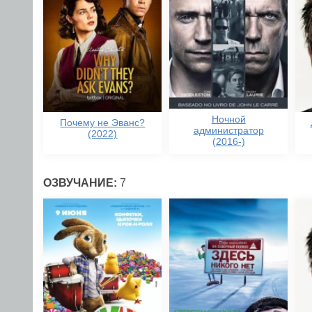
Ночной
Почему не Эванс?
администратор
(2022)
(2016-)
ОЗВУЧАНИЕ:
7