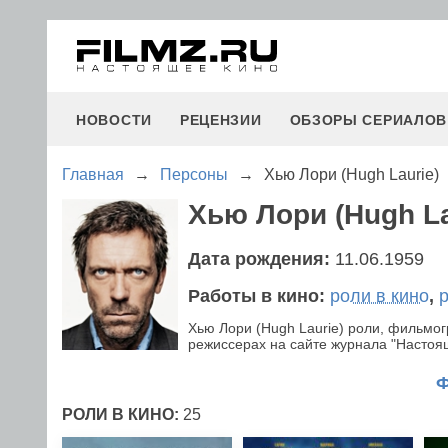
НОВОСТИ
РЕЦЕНЗИИ
ОБЗОРЫ СЕРИАЛОВ
Главная
→
Персоны
→
Хью Лори (Hugh Laurie)
Хью Лори (Hugh La
Дата рождения:
11.06.1959
Работы в кино:
роли в кино
,
Хью Лори (Hugh Laurie) роли, фильмо
режиссерах на сайте журнала "Настояще
РОЛИ В КИНО:
25