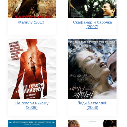
Жапплу (2013)
Скафандр и бабочка
(2007)
Не говори никому
Леди Чаттерлей
(2006)
(2006)