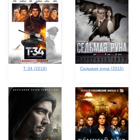
Т-34 (2018)
Седьмая руна (2015)