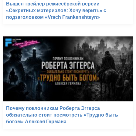
Вышел трейлер режиссёрской версии
«Секретных материалов: Хочу верить» с
подзаголовком «Vrach Frankenshteyn»
Почему поклонникам Роберта Эггерса
обязательно стоит посмотреть «Трудно быть
богом» Алексея Германа