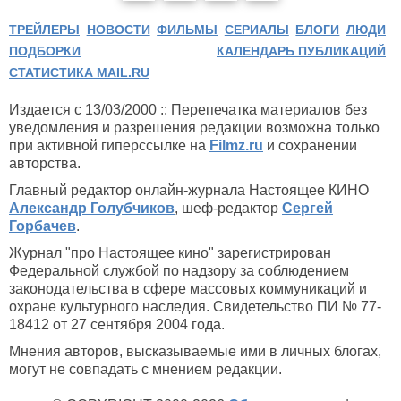
ТРЕЙЛЕРЫ
НОВОСТИ
ФИЛЬМЫ
СЕРИАЛЫ
БЛОГИ
ЛЮДИ
ПОДБОРКИ
КАЛЕНДАРЬ ПУБЛИКАЦИЙ
СТАТИСТИКА MAIL.RU
Издается с 13/03/2000 :: Перепечатка материалов без
уведомления и разрешения редакции возможна только
при активной гиперссылке на
Filmz.ru
и сохранении
авторства.
Главный редактор онлайн-журнала Настоящее КИНО
Александр Голубчиков
, шеф-редактор
Сергей
Горбачев
.
Журнал "про Настоящее кино" зарегистрирован
Федеральной службой по надзору за соблюдением
законодательства в сфере массовых коммуникаций и
охране культурного наследия. Свидетельство ПИ № 77-
18412 от 27 сентября 2004 года.
Мнения авторов, высказываемые ими в личных блогах,
могут не совпадать с мнением редакции.