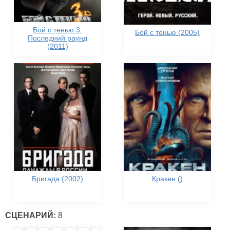
Бой с тенью 3:
Бой с тенью (2005)
Последний раунд
(2011)
Бригада (2002)
Кракен ()
СЦЕНАРИЙ:
8