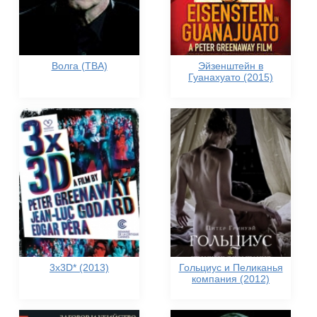
Волга (TBA)
Эйзенштейн в
Гуанахуато (2015)
3x3D* (2013)
Гольциус и Пеликанья
компания (2012)