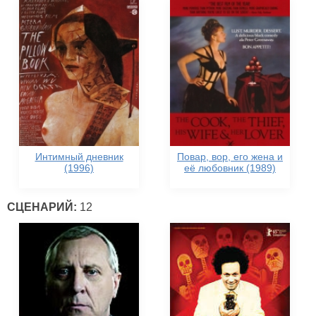
Интимный дневник
Повар, вор, его жена и
(1996)
её любовник (1989)
СЦЕНАРИЙ:
12