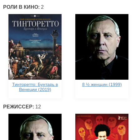
РОЛИ В КИНО:
2
Тинторетто: Бунтарь в
8 ½ женщин (1999)
Венеции (2019)
РЕЖИССЕР:
12