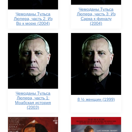
Чемоданы Тульса
Чемоданы Тульса
Люпера, часть 3: Из
Люпера, часть 2: Из
Сарка к финалу
Во к морю (2004)
(2004)
Чемоданы Тульса
Люпера, часть 1:
8 ½ женщин (1999)
Моабская история
(2003)