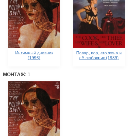
Интимный дневник
Повар, вор, его жена и
(1996)
её любовник (1989)
МОНТАЖ:
1