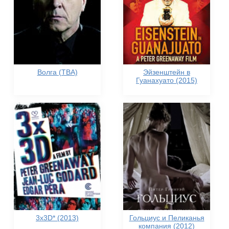
Волга (TBA)
Эйзенштейн в
Гуанахуато (2015)
3x3D* (2013)
Гольциус и Пеликанья
компания (2012)