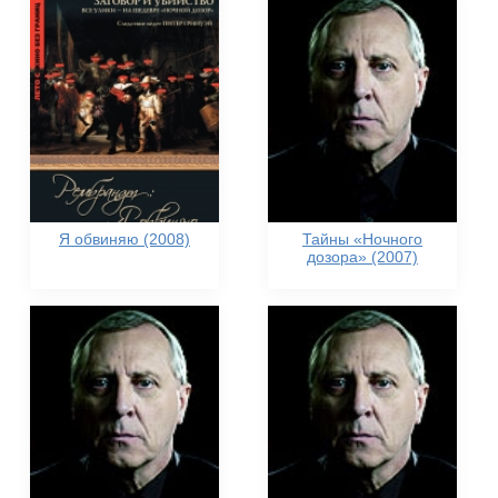
Я обвиняю (2008)
Тайны «Ночного
дозора» (2007)