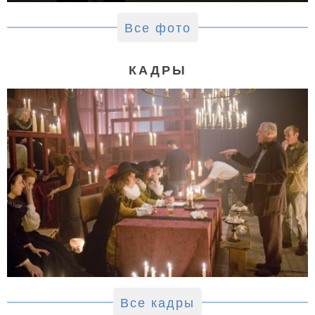
Все фото
КАДРЫ
Все кадры