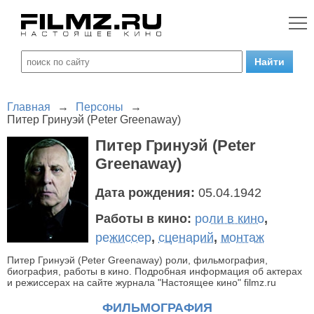
Главная
→
Персоны
→
Питер Гринуэй (Peter Greenaway)
Питер Гринуэй (Peter
Greenaway)
Дата рождения:
05.04.1942
Работы в кино:
роли в кино
,
режиссер
,
сценарий
,
монтаж
Питер Гринуэй (Peter Greenaway) роли, фильмография,
биография, работы в кино. Подробная информация об актерах
и режиссерах на сайте журнала "Настоящее кино" filmz.ru
ФИЛЬМОГРАФИЯ