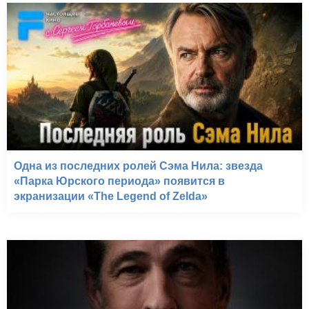
Одна из последних ролей Сэма Нила: звезда
«Парка Юрского периода» появится в
экранизации «The Legend of Zelda»