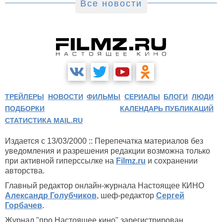
Все новости
ТРЕЙЛЕРЫ
НОВОСТИ
ФИЛЬМЫ
СЕРИАЛЫ
БЛОГИ
ЛЮДИ
ПОДБОРКИ
КАЛЕНДАРЬ ПУБЛИКАЦИЙ
СТАТИСТИКА MAIL.RU
Издается с 13/03/2000 :: Перепечатка материалов без
уведомления и разрешения редакции возможна только
при активной гиперссылке на
Filmz.ru
и сохранении
авторства.
Главный редактор онлайн-журнала Настоящее КИНО
Александр Голубчиков
, шеф-редактор
Сергей
Горбачев
.
Журнал "про Настоящее кино" зарегистрирован