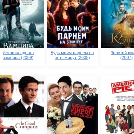
История одного
Будь моим парнем на
Золотой ко
вампира (2009)
пять минут (2008)
(2007)