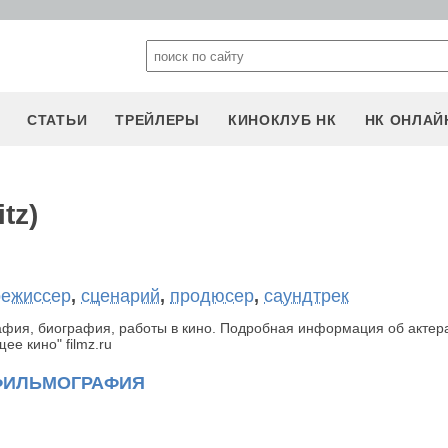
СТАТЬИ
ТРЕЙЛЕРЫ
КИНОКЛУБ НК
НК ОНЛАЙ
tz)
режиссер
,
сценарий
,
продюсер
,
саундтрек
рафия, биография, работы в кино. Подробная информация об актер
е кино" filmz.ru
ФИЛЬМОГРАФИЯ