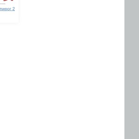
пирог 2