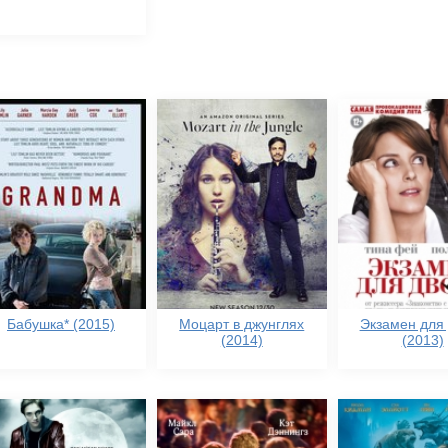
Бабушка* (2015)
Моцарт в джунглях
Экзамен для
(2014)
(2013)