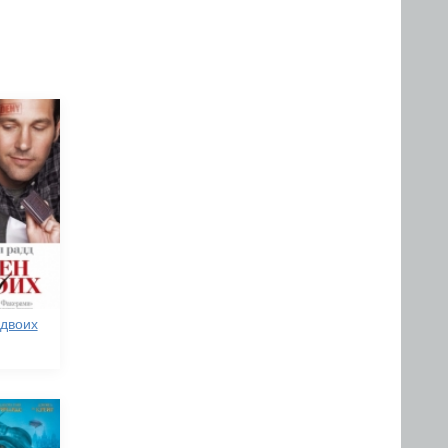
 двоих