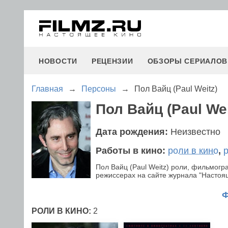
НОВОСТИ
РЕЦЕНЗИИ
ОБЗОРЫ СЕРИАЛОВ
Главная
→
Персоны
→
Пол Вайц (Paul Weitz)
Пол Вайц (Paul Wei
Дата рождения:
Неизвестно
Работы в кино:
роли в кино
,
Пол Вайц (Paul Weitz) роли, фильмог
режиссерах на сайте журнала "Настояще
РОЛИ В КИНО:
2