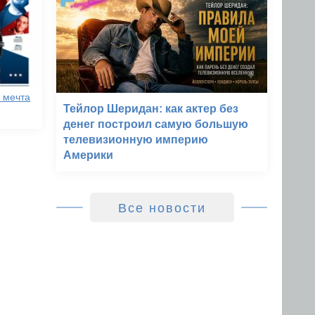
 мечта
Тейлор Шеридан: как актер без
денег построил самую большую
телевизионную империю
Америки
Все новости