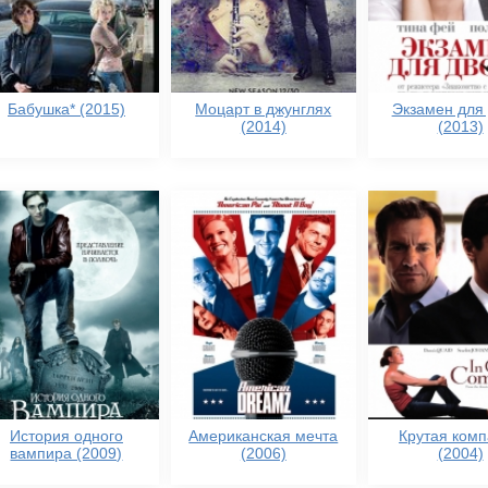
Бабушка* (2015)
Моцарт в джунглях
Экзамен для
(2014)
(2013)
История одного
Американская мечта
Крутая ком
вампира (2009)
(2006)
(2004)