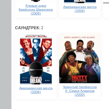
Клевые идеи
Американская мечта
Бикфорда Шмеклера
(2006)
(2006)
САУНДТРЕК:
2
Чокнутый профессор
Американская мечта
II: Семья Клампов
(2006)
(2000)