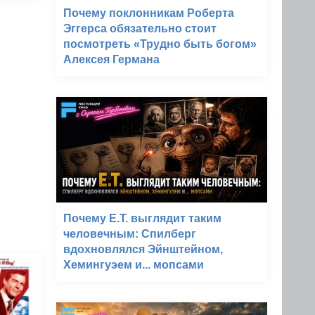
Почему поклонникам Роберта
Эггерса обязательно стоит
посмотреть «Трудно быть богом»
Алексея Германа
Почему E.T. выглядит таким
человечным: Спилберг
вдохновлялся Эйнштейном,
Хемингуэем и... мопсами