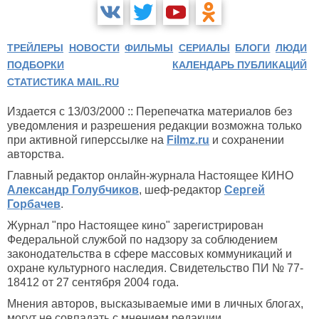
ТРЕЙЛЕРЫ
НОВОСТИ
ФИЛЬМЫ
СЕРИАЛЫ
БЛОГИ
ЛЮДИ
ПОДБОРКИ
КАЛЕНДАРЬ ПУБЛИКАЦИЙ
СТАТИСТИКА MAIL.RU
Издается с 13/03/2000 :: Перепечатка материалов без
уведомления и разрешения редакции возможна только
при активной гиперссылке на
Filmz.ru
и сохранении
авторства.
Главный редактор онлайн-журнала Настоящее КИНО
Александр Голубчиков
, шеф-редактор
Сергей
Горбачев
.
Журнал "про Настоящее кино" зарегистрирован
Федеральной службой по надзору за соблюдением
законодательства в сфере массовых коммуникаций и
охране культурного наследия. Свидетельство ПИ № 77-
18412 от 27 сентября 2004 года.
Мнения авторов, высказываемые ими в личных блогах,
могут не совпадать с мнением редакции.