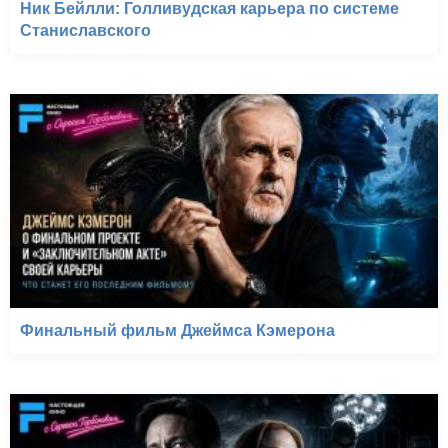
Ник Бейлли: Голливудская карьера по системе
Станиславского
Финальный фильм Джеймса Кэмерона