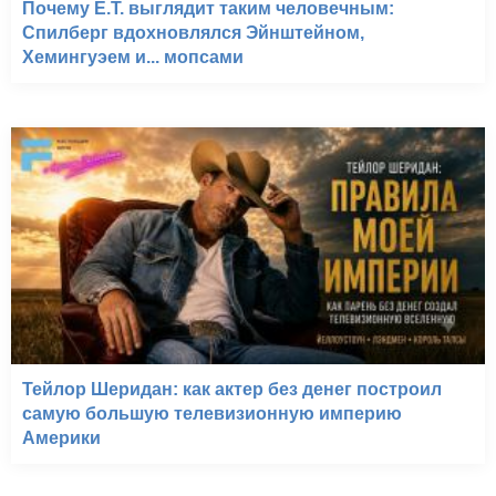
Почему E.T. выглядит таким человечным:
Спилберг вдохновлялся Эйнштейном,
Хемингуэем и... мопсами
Тейлор Шеридан: как актер без денег построил
самую большую телевизионную империю
Америки