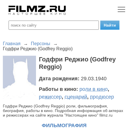
Главная
→
Персоны
→
Годфри Реджио (Godfrey Reggio)
Годфри Реджио (Godfrey
Reggio)
Дата рождения:
29.03.1940
Работы в кино:
роли в кино
,
режиссер
,
сценарий
,
продюсер
Годфри Реджио (Godfrey Reggio) роли, фильмография,
биография, работы в кино. Подробная информация об актерах
и режиссерах на сайте журнала "Настоящее кино" filmz.ru
ФИЛЬМОГРАФИЯ