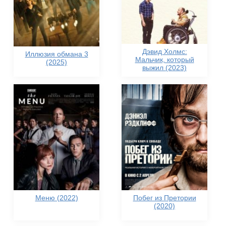
Дэвид Холмс:
Иллюзия обмана 3
Мальчик, который
(2025)
выжил (2023)
Меню (2022)
Побег из Претории
(2020)