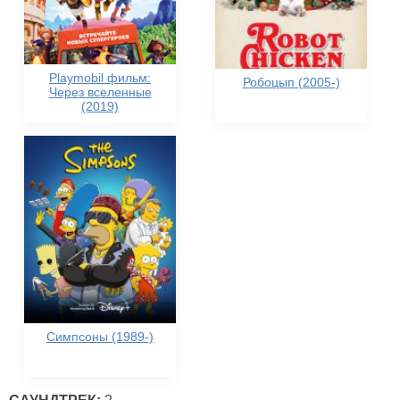
Playmobil фильм:
Робоцып (2005-)
Через вселенные
(2019)
Симпсоны (1989-)