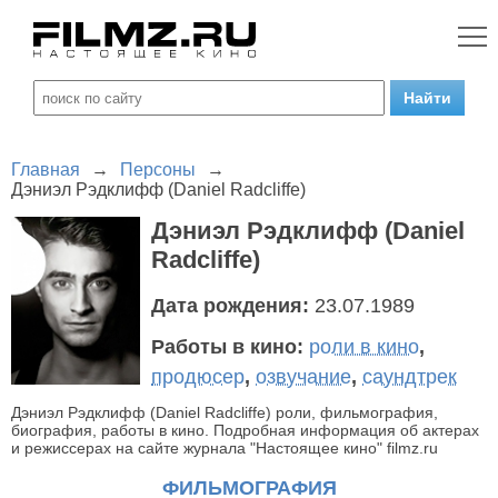
Главная
→
Персоны
→
Дэниэл Рэдклифф (Daniel Radcliffe)
Дэниэл Рэдклифф (Daniel
Radcliffe)
Дата рождения:
23.07.1989
Работы в кино:
роли в кино
,
продюсер
,
озвучание
,
саундтрек
Дэниэл Рэдклифф (Daniel Radcliffe) роли, фильмография,
биография, работы в кино. Подробная информация об актерах
и режиссерах на сайте журнала "Настоящее кино" filmz.ru
ФИЛЬМОГРАФИЯ