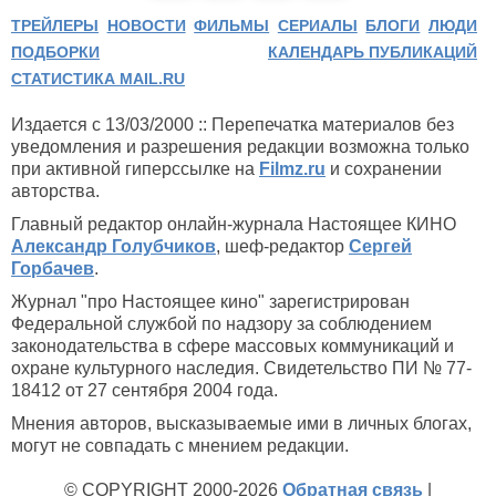
ТРЕЙЛЕРЫ
НОВОСТИ
ФИЛЬМЫ
СЕРИАЛЫ
БЛОГИ
ЛЮДИ
ПОДБОРКИ
КАЛЕНДАРЬ ПУБЛИКАЦИЙ
СТАТИСТИКА MAIL.RU
Издается с 13/03/2000 :: Перепечатка материалов без
уведомления и разрешения редакции возможна только
при активной гиперссылке на
Filmz.ru
и сохранении
авторства.
Главный редактор онлайн-журнала Настоящее КИНО
Александр Голубчиков
, шеф-редактор
Сергей
Горбачев
.
Журнал "про Настоящее кино" зарегистрирован
Федеральной службой по надзору за соблюдением
законодательства в сфере массовых коммуникаций и
охране культурного наследия. Свидетельство ПИ № 77-
18412 от 27 сентября 2004 года.
Мнения авторов, высказываемые ими в личных блогах,
могут не совпадать с мнением редакции.
© COPYRIGHT 2000-2026
Обратная связь
|