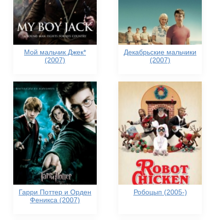
Мой мальчик Джек*
Декабрьские мальчики
(2007)
(2007)
Гарри Поттер и Орден
Робоцып (2005-)
Феникса (2007)