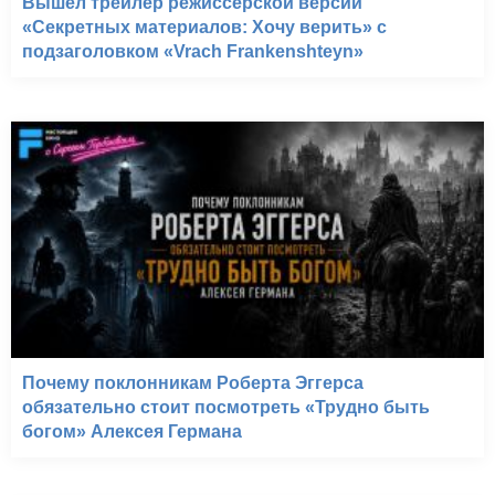
Вышел трейлер режиссёрской версии
«Секретных материалов: Хочу верить» с
подзаголовком «Vrach Frankenshteyn»
Почему поклонникам Роберта Эггерса
обязательно стоит посмотреть «Трудно быть
богом» Алексея Германа