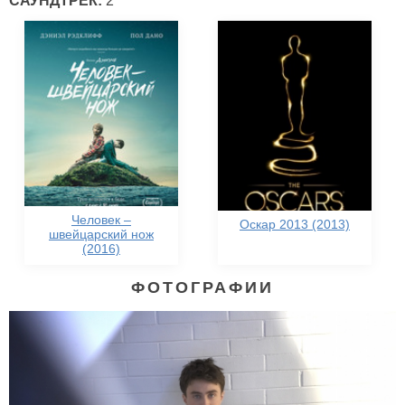
САУНДТРЕК:
2
Человек –
Оскар 2013 (2013)
швейцарский нож
(2016)
ФОТОГРАФИИ