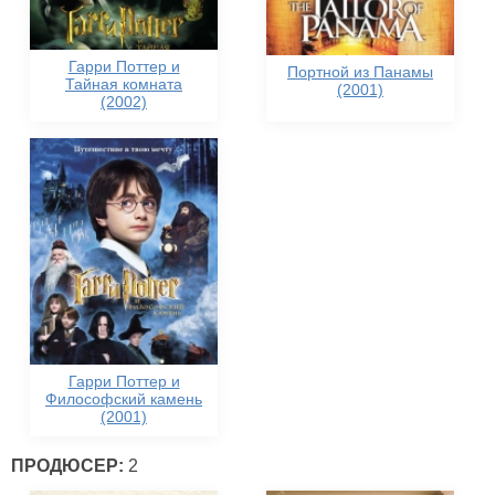
Гарри Поттер и
Портной из Панамы
Тайная комната
(2001)
(2002)
Гарри Поттер и
Философский камень
(2001)
ПРОДЮСЕР:
2