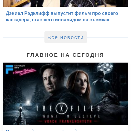
Дэниел Рэдклифф выпустит фильм про своего
каскадера, ставшего инвалидом на съемках
Все новости
ГЛАВНОЕ НА СЕГОДНЯ