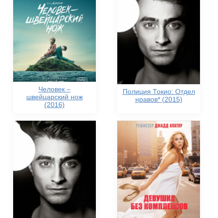
Человек –
Полиция Токио: Отдел
швейцарский нож
нравов* (2015)
(2016)