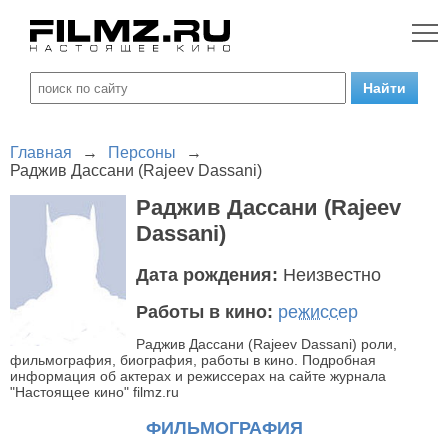
Главная
→
Персоны
→
Раджив Дассани (Rajeev Dassani)
Раджив Дассани (Rajeev
Dassani)
Дата рождения:
Неизвестно
Работы в кино:
режиссер
Раджив Дассани (Rajeev Dassani) роли,
фильмография, биография, работы в кино. Подробная
информация об актерах и режиссерах на сайте журнала
"Настоящее кино" filmz.ru
ФИЛЬМОГРАФИЯ