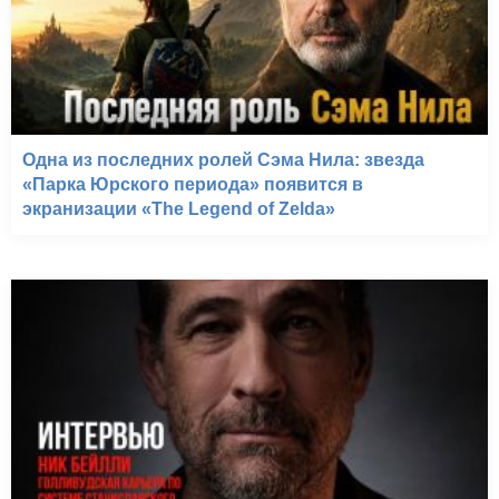
Одна из последних ролей Сэма Нила: звезда
«Парка Юрского периода» появится в
экранизации «The Legend of Zelda»