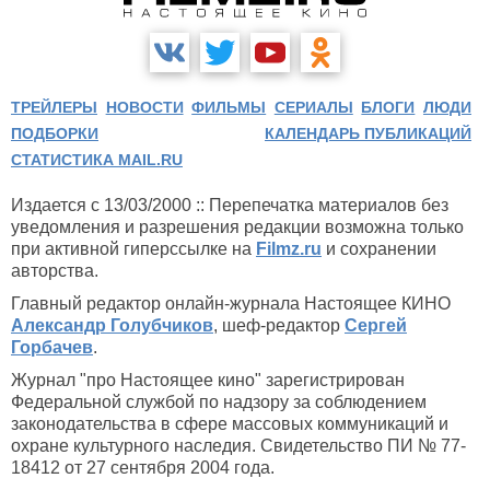
ТРЕЙЛЕРЫ
НОВОСТИ
ФИЛЬМЫ
СЕРИАЛЫ
БЛОГИ
ЛЮДИ
ПОДБОРКИ
КАЛЕНДАРЬ ПУБЛИКАЦИЙ
СТАТИСТИКА MAIL.RU
Издается с 13/03/2000 :: Перепечатка материалов без
уведомления и разрешения редакции возможна только
при активной гиперссылке на
Filmz.ru
и сохранении
авторства.
Главный редактор онлайн-журнала Настоящее КИНО
Александр Голубчиков
, шеф-редактор
Сергей
Горбачев
.
Журнал "про Настоящее кино" зарегистрирован
Федеральной службой по надзору за соблюдением
законодательства в сфере массовых коммуникаций и
охране культурного наследия. Свидетельство ПИ № 77-
18412 от 27 сентября 2004 года.