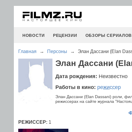
НОВОСТИ
РЕЦЕНЗИИ
ОБЗОРЫ СЕРИАЛОВ
Главная
→
Персоны
→
Элан Дассани (Elan Dass
Элан Дассани (Ela
Дата рождения:
Неизвестно
Работы в кино:
режиссер
Элан Дассани (Elan Dassani) роли, ф
режиссерах на сайте журнала "Настояще
РЕЖИССЕР:
1