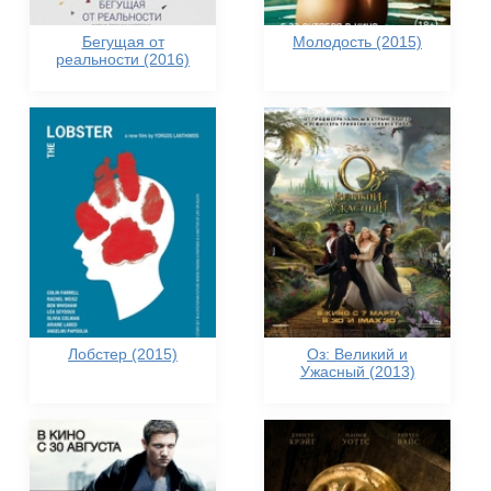
Бегущая от
Молодость (2015)
реальности (2016)
Лобстер (2015)
Оз: Великий и
Ужасный (2013)