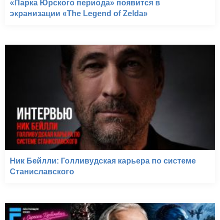
«Парка Юрского периода» появится в
экранизации «The Legend of Zelda»
Ник Бейлли: Голливудская карьера по системе
Станиславского