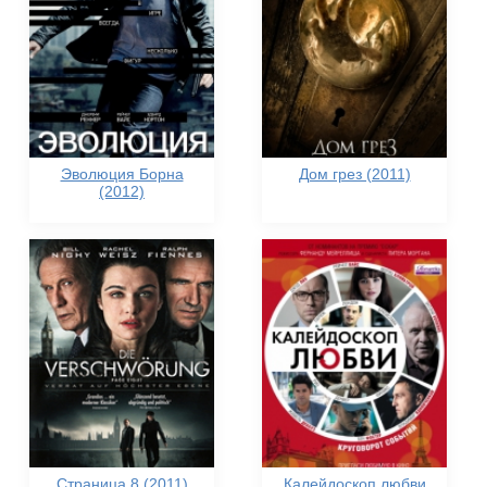
Эволюция Борна
Дом грез (2011)
(2012)
Страница 8 (2011)
Калейдоскоп любви