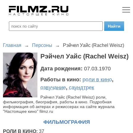
Главная
→
Персоны
→
Рэйчел Уайс (Rachel Weisz)
Рэйчел Уайс (Rachel Weisz)
Дата рождения:
07.03.1970
Работы в кино:
роли в кино
,
озвучание
,
саундтрек
Рэйчел Уайс (Rachel Weisz) роли,
фильмография, биография, работы в кино. Подробная
информация об актерах и режиссерах на сайте журнала
"Настоящее кино" filmz.ru
ФИЛЬМОГРАФИЯ
РОЛИ В КИНО:
37