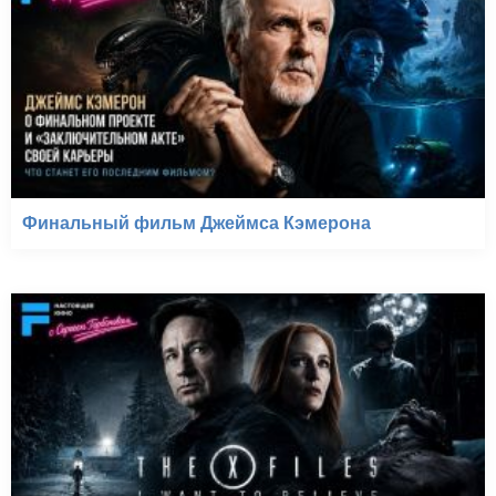
Финальный фильм Джеймса Кэмерона