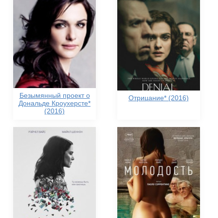
Безымянный проект о
Отрицание* (2016)
Дональде Кроухерсте*
(2016)