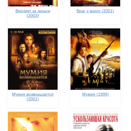
Вердикт за деньги
Враг у ворот (2001)
(2003)
Мумия возвращается
Мумия (1999)
(2001)