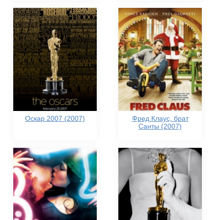
Оскар 2007 (2007)
Фред Клаус, брат
Санты (2007)