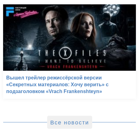
Вышел трейлер режиссёрской версии
«Секретных материалов: Хочу верить» с
подзаголовком «Vrach Frankenshteyn»
Все новости