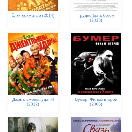
Ёлки лохматые (2014)
Трудно быть богом
(2013)
Джентльмены, удачи!
Бумер. Фильм второй
(2012)
(2006)