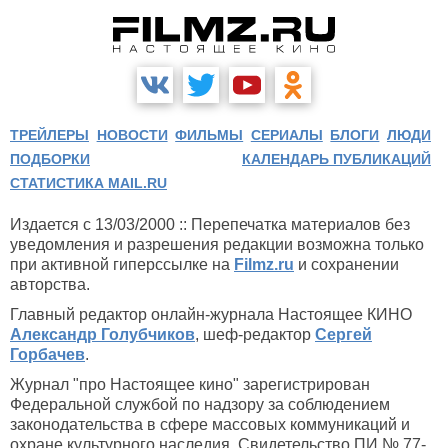
ТРЕЙЛЕРЫ
НОВОСТИ
ФИЛЬМЫ
СЕРИАЛЫ
БЛОГИ
ЛЮДИ
ПОДБОРКИ
КАЛЕНДАРЬ ПУБЛИКАЦИЙ
СТАТИСТИКА MAIL.RU
Издается с 13/03/2000 :: Перепечатка материалов без
уведомления и разрешения редакции возможна только
при активной гиперссылке на
Filmz.ru
и сохранении
авторства.
Главный редактор онлайн-журнала Настоящее КИНО
Александр Голубчиков
, шеф-редактор
Сергей
Горбачев
.
Журнал "про Настоящее кино" зарегистрирован
Федеральной службой по надзору за соблюдением
законодательства в сфере массовых коммуникаций и
охране культурного наследия. Свидетельство ПИ № 77-