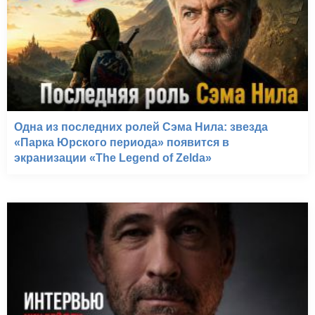
Одна из последних ролей Сэма Нила: звезда
«Парка Юрского периода» появится в
экранизации «The Legend of Zelda»