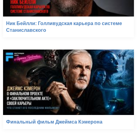
Ник Бейлли: Голливудская карьера по системе
Станиславского
Финальный фильм Джеймса Кэмерона