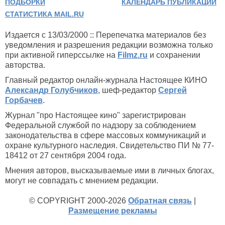
ПОДБОРКИ
КАЛЕНДАРЬ ПУБЛИКАЦИЙ
СТАТИСТИКА MAIL.RU
Издается с 13/03/2000 :: Перепечатка материалов без
уведомления и разрешения редакции возможна только
при активной гиперссылке на
Filmz.ru
и сохранении
авторства.
Главный редактор онлайн-журнала Настоящее КИНО
Александр Голубчиков
, шеф-редактор
Сергей
Горбачев
.
Журнал "про Настоящее кино" зарегистрирован
Федеральной службой по надзору за соблюдением
законодательства в сфере массовых коммуникаций и
охране культурного наследия. Свидетельство ПИ № 77-
18412 от 27 сентября 2004 года.
Мнения авторов, высказываемые ими в личных блогах,
могут не совпадать с мнением редакции.
© COPYRIGHT 2000-2026
Обратная связь
|
Размещение рекламы