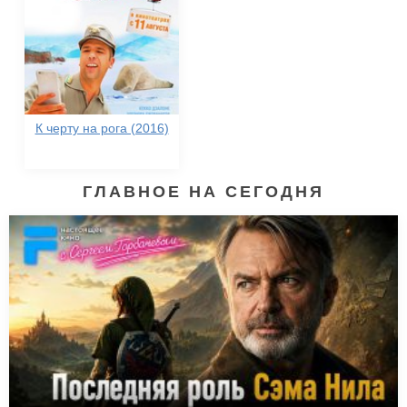
К черту на рога (2016)
ГЛАВНОЕ НА СЕГОДНЯ