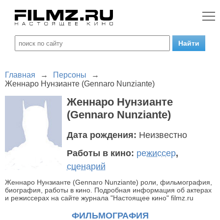
Главная
→
Персоны
→
Женнаро Нунзианте (Gennaro Nunziante)
Женнаро Нунзианте
(Gennaro Nunziante)
Дата рождения:
Неизвестно
Работы в кино:
режиссер
,
сценарий
Женнаро Нунзианте (Gennaro Nunziante) роли, фильмография,
биография, работы в кино. Подробная информация об актерах
и режиссерах на сайте журнала "Настоящее кино" filmz.ru
ФИЛЬМОГРАФИЯ