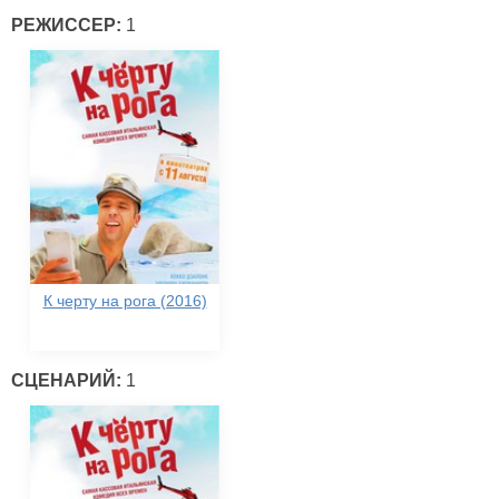
РЕЖИССЕР:
1
К черту на рога (2016)
СЦЕНАРИЙ:
1