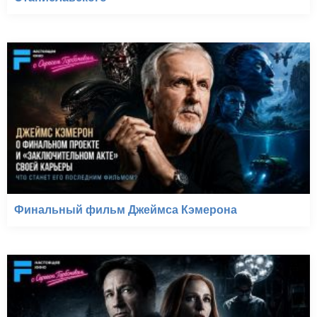
Финальный фильм Джеймса Кэмерона