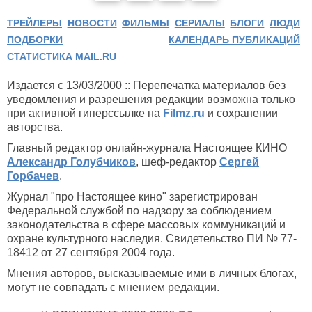
ТРЕЙЛЕРЫ
НОВОСТИ
ФИЛЬМЫ
СЕРИАЛЫ
БЛОГИ
ЛЮДИ
ПОДБОРКИ
КАЛЕНДАРЬ ПУБЛИКАЦИЙ
СТАТИСТИКА MAIL.RU
Издается с 13/03/2000 :: Перепечатка материалов без
уведомления и разрешения редакции возможна только
при активной гиперссылке на
Filmz.ru
и сохранении
авторства.
Главный редактор онлайн-журнала Настоящее КИНО
Александр Голубчиков
, шеф-редактор
Сергей
Горбачев
.
Журнал "про Настоящее кино" зарегистрирован
Федеральной службой по надзору за соблюдением
законодательства в сфере массовых коммуникаций и
охране культурного наследия. Свидетельство ПИ № 77-
18412 от 27 сентября 2004 года.
Мнения авторов, высказываемые ими в личных блогах,
могут не совпадать с мнением редакции.