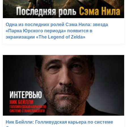
Одна из последних ролей Сэма Нила: звезда
«Парка Юрского периода» появится в
экранизации «The Legend of Zelda»
Ник Бейлли: Голливудская карьера по системе