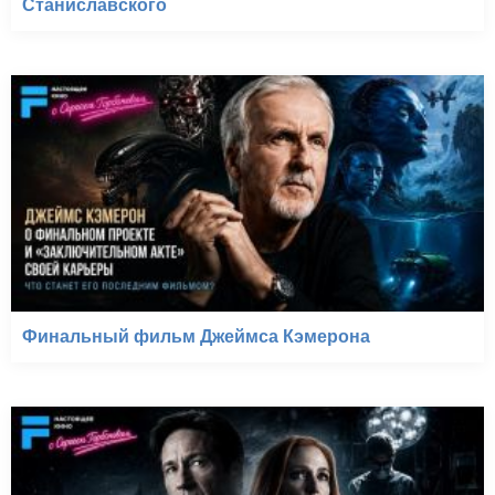
Станиславского
Финальный фильм Джеймса Кэмерона