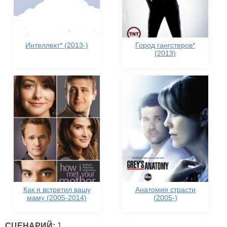
Интеллект* (2013-)
Город гангстеров*
(2013)
Как я встретил вашу
Анатомия страсти
маму (2005-2014)
(2005-)
СЦЕНАРИЙ:
1