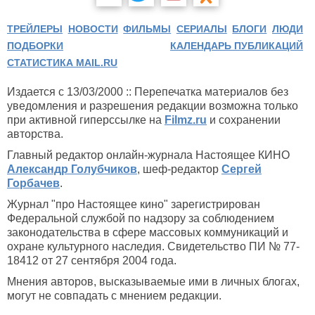
ТРЕЙЛЕРЫ
НОВОСТИ
ФИЛЬМЫ
СЕРИАЛЫ
БЛОГИ
ЛЮДИ
ПОДБОРКИ
КАЛЕНДАРЬ ПУБЛИКАЦИЙ
СТАТИСТИКА MAIL.RU
Издается с 13/03/2000 :: Перепечатка материалов без
уведомления и разрешения редакции возможна только
при активной гиперссылке на
Filmz.ru
и сохранении
авторства.
Главный редактор онлайн-журнала Настоящее КИНО
Александр Голубчиков
, шеф-редактор
Сергей
Горбачев
.
Журнал "про Настоящее кино" зарегистрирован
Федеральной службой по надзору за соблюдением
законодательства в сфере массовых коммуникаций и
охране культурного наследия. Свидетельство ПИ № 77-
18412 от 27 сентября 2004 года.
Мнения авторов, высказываемые ими в личных блогах,
могут не совпадать с мнением редакции.