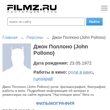
Главная
→
Персоны
→
Джон Поллоно (John Pollono)
Джон Поллоно (John
Pollono)
Дата рождения:
23.05.1972
Работы в кино:
роли в кино
,
сценарий
Джон Поллоно (John Pollono) роли, фильмография, биография,
работы в кино. Подробная информация об актерах и
режиссерах на сайте журнала "Настоящее кино" filmz.ru
ФИЛЬМОГРАФИЯ