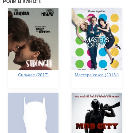
РОЛИ В КИНО:
6
Сильнее (2017)
Мастера секса (2013-)