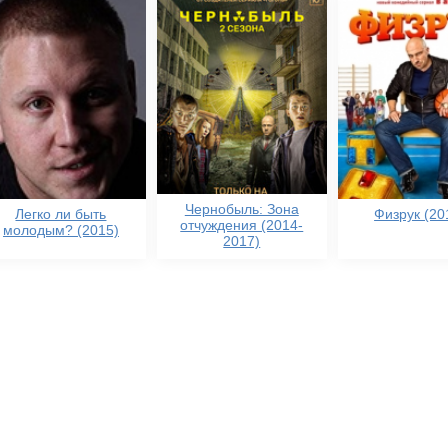
Чернобыль: Зона
Легко ли быть
Физрук (20
отчуждения (2014-
молодым? (2015)
2017)