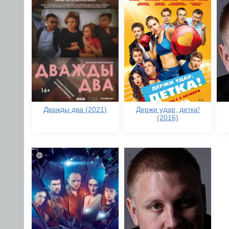
Дважды два (2021)
Держи удар, детка!
(2016)